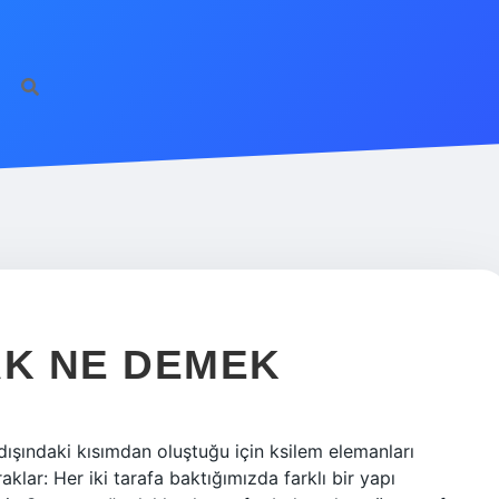
AK NE DEMEK
ışındaki kısımdan oluştuğu için ksilem elemanları
raklar: Her iki tarafa baktığımızda farklı bir yapı