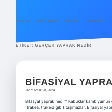
Anasayfa
Gizlilik Politikası
Yasal Uyarı
Hakkımızda
ETIKET:
GERÇEK YAPRAK NEDIR
BIFASIYAL YAPR
Tarih: Aralık 28, 2024
Bifasyal yaprak nedir? Kabuklar kambiyumun d
(trakea, trakeid gibi) taşımazlar. Bifasiyal yap