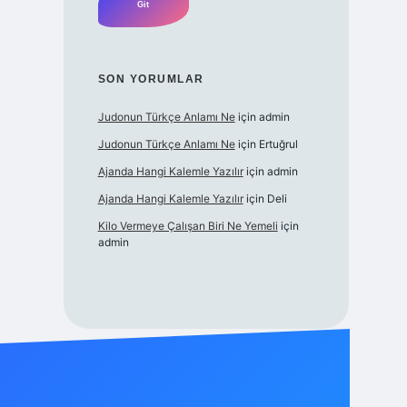
SON YORUMLAR
Judonun Türkçe Anlamı Ne
için
admin
Judonun Türkçe Anlamı Ne
için
Ertuğrul
Ajanda Hangi Kalemle Yazılır
için
admin
Ajanda Hangi Kalemle Yazılır
için
Deli
Kilo Vermeye Çalışan Biri Ne Yemeli
için
admin