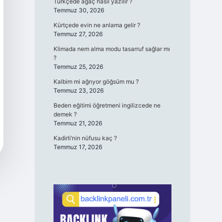
Türkçede ağaç nasıl yazılır ?
Temmuz 30, 2026
Kürtçede evin ne anlama gelir ?
Temmuz 27, 2026
Klimada nem alma modu tasarruf sağlar mı
?
Temmuz 25, 2026
Kalbim mi ağrıyor göğsüm mu ?
Temmuz 23, 2026
Beden eğitimi öğretmeni ingilizcede ne
demek ?
Temmuz 21, 2026
Kadirli’nin nüfusu kaç ?
Temmuz 17, 2026