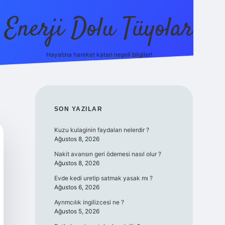
Enerji Dolu Tüyolar
Hayatına hareket katan neşeli bilgiler!
grandoperabet giriş
elexbett.net
tulipbetgiris.org
SIDEBAR
SON YAZILAR
Kuzu kulaginin faydaları nelerdir ?
Ağustos 8, 2026
Nakit avansın geri ödemesi nasıl olur ?
Ağustos 8, 2026
Evde kedi uretip satmak yasak mı ?
Ağustos 6, 2026
Ayrımcılık ingilizcesi ne ?
Ağustos 5, 2026