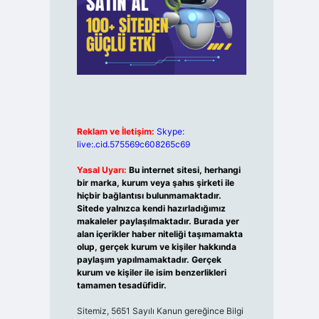
Reklam ve İletişim:
Skype:
live:.cid.575569c608265c69
Yasal Uyarı:
Bu internet sitesi, herhangi
bir marka, kurum veya şahıs şirketi ile
hiçbir bağlantısı bulunmamaktadır.
Sitede yalnızca kendi hazırladığımız
makaleler paylaşılmaktadır. Burada yer
alan içerikler haber niteliği taşımamakta
olup, gerçek kurum ve kişiler hakkında
paylaşım yapılmamaktadır. Gerçek
kurum ve kişiler ile isim benzerlikleri
tamamen tesadüfidir.
Sitemiz, 5651 Sayılı Kanun gereğince Bilgi