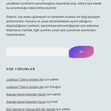
yazdıkları içeriklerin sorumluluğunu taşımakta olup, siteye üye olarak
bu sorumluluğu kabul etmiş sayılırlar.
Sitemiz, kar amacı gütmeyen ve tamamen ücretsiz bir bilgi paylaşım
platformudur. Hukuka ve yasal düzenlemelere aykırı olduğunu
düşündüğünüz içerikleri,
backlinkpanelicomtr@gmail.com
adresine
bildirmeniz halinde, ilgili içerikler yasal süre içerisinde sitemizden
kaldırılacaktır.
Arama
SON YORUMLAR
Judonun Türkçe Anlamı Ne
için
admin
Judonun Türkçe Anlamı Ne
için
Ertuğrul
Ajanda Hangi Kalemle Yazılır
için
admin
Ajanda Hangi Kalemle Yazılır
için
Deli
Kilo Vermeye Çalışan Biri Ne Yemeli
için
admin