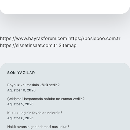
Yanigi
Nasil
Gecer
https://www.bayrakforum.com
https://bosieboo.com.tr
https://sisnetinsaat.com.tr
Sitemap
SIDEBAR
SON YAZILAR
Boynuz kelimesinin kökü nedir ?
Ağustos 10, 2026
Çekişmeli boşanmada nafaka ne zaman verilir ?
Ağustos 9, 2026
Kuzu kulaginin faydaları nelerdir ?
Ağustos 8, 2026
Nakit avansın geri ödemesi nasıl olur ?