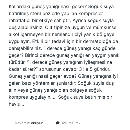
Kollardaki güneş yanığı nasıl geçer? Soğuk suya
batırılmış steril bezlerle yapılan kompresler
rahatlatıcı bir etkiye sahiptir. Ayrıca soğuk suyla
duş alabilirsiniz. Cilt tipinize uygun ve mümkünse
alkol içermeyen bir nemlendiriciyi yanık bölgeye
uygulayın. Etkili bir tedavi için bir dermatoloğa da
danışabilirsiniz. 1 derece güneş yanığı kaç günde
geçer? Birinci derece güneş yanığı en yaygın yanık
türüdür. “1 derece güneş yanığının iyileşmesi ne
kadar sürer?” sorusunun cevabı 3 ila 5 gündür.
Güneş yanığı nasıl geçer evde? Güneş yanığına iyi
gelen bazı yöntemler şunlardır: Soğuk suyla duş
alın veya güneş yanığı olan bölgeye soğuk
kompres uygulayın. … Soğuk suya batırılmış bir
havlu…
Koldaki
Devamını okuyun
Yorum Bırak
Gunes