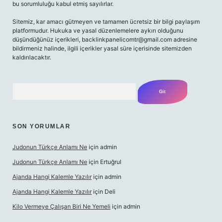
bu sorumluluğu kabul etmiş sayılırlar.
Sitemiz, kar amacı gütmeyen ve tamamen ücretsiz bir bilgi paylaşım
platformudur. Hukuka ve yasal düzenlemelere aykırı olduğunu
düşündüğünüz içerikleri,
backlinkpanelicomtr@gmail.com
adresine
bildirmeniz halinde, ilgili içerikler yasal süre içerisinde sitemizden
kaldırılacaktır.
Arama
SON YORUMLAR
Judonun Türkçe Anlamı Ne
için
admin
Judonun Türkçe Anlamı Ne
için
Ertuğrul
Ajanda Hangi Kalemle Yazılır
için
admin
Ajanda Hangi Kalemle Yazılır
için
Deli
Kilo Vermeye Çalışan Biri Ne Yemeli
için
admin