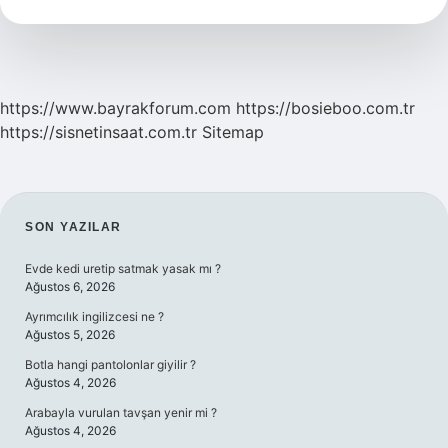
https://www.bayrakforum.com
https://bosieboo.com.tr
https://sisnetinsaat.com.tr
Sitemap
SIDEBAR
SON YAZILAR
Evde kedi uretip satmak yasak mı ?
Ağustos 6, 2026
Ayrımcılık ingilizcesi ne ?
Ağustos 5, 2026
Botla hangi pantolonlar giyilir ?
Ağustos 4, 2026
Arabayla vurulan tavşan yenir mi ?
Ağustos 4, 2026