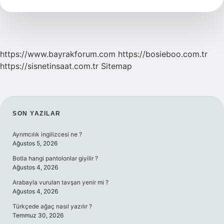
Ilişkiye
Girilir
Mi
https://www.bayrakforum.com
https://bosieboo.com.tr
https://sisnetinsaat.com.tr
Sitemap
SIDEBAR
SON YAZILAR
Ayrımcılık ingilizcesi ne ?
Ağustos 5, 2026
Botla hangi pantolonlar giyilir ?
Ağustos 4, 2026
Arabayla vurulan tavşan yenir mi ?
Ağustos 4, 2026
Türkçede ağaç nasıl yazılır ?
Temmuz 30, 2026