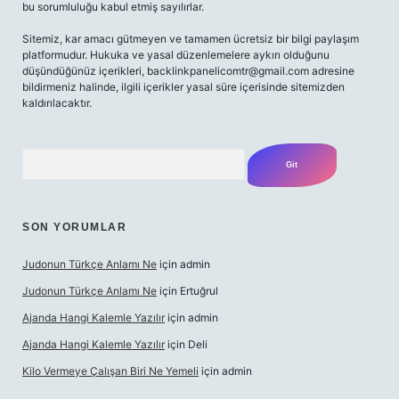
bu sorumluluğu kabul etmiş sayılırlar.
Sitemiz, kar amacı gütmeyen ve tamamen ücretsiz bir bilgi paylaşım
platformudur. Hukuka ve yasal düzenlemelere aykırı olduğunu
düşündüğünüz içerikleri,
backlinkpanelicomtr@gmail.com
adresine
bildirmeniz halinde, ilgili içerikler yasal süre içerisinde sitemizden
kaldırılacaktır.
Arama
SON YORUMLAR
Judonun Türkçe Anlamı Ne
için
admin
Judonun Türkçe Anlamı Ne
için
Ertuğrul
Ajanda Hangi Kalemle Yazılır
için
admin
Ajanda Hangi Kalemle Yazılır
için
Deli
Kilo Vermeye Çalışan Biri Ne Yemeli
için
admin