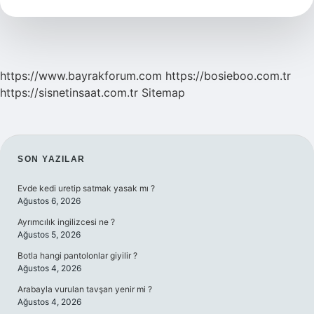
Eşi
Kimdir
https://www.bayrakforum.com
https://bosieboo.com.tr
https://sisnetinsaat.com.tr
Sitemap
SIDEBAR
SON YAZILAR
Evde kedi uretip satmak yasak mı ?
Ağustos 6, 2026
Ayrımcılık ingilizcesi ne ?
Ağustos 5, 2026
Botla hangi pantolonlar giyilir ?
Ağustos 4, 2026
Arabayla vurulan tavşan yenir mi ?
Ağustos 4, 2026