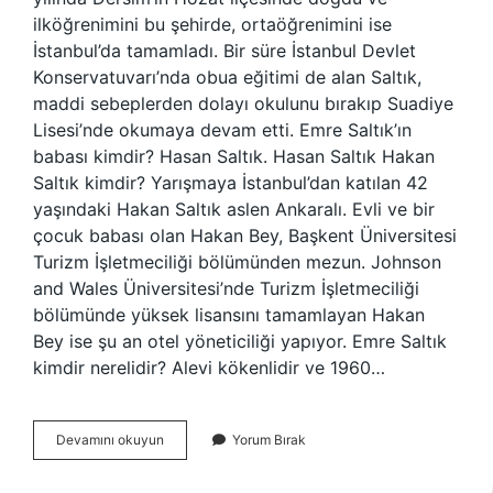
ilköğrenimini bu şehirde, ortaöğrenimini ise
İstanbul’da tamamladı. Bir süre İstanbul Devlet
Konservatuvarı’nda obua eğitimi de alan Saltık,
maddi sebeplerden dolayı okulunu bırakıp Suadiye
Lisesi’nde okumaya devam etti. Emre Saltık’ın
babası kimdir? Hasan Saltık. Hasan Saltık Hakan
Saltık kimdir? Yarışmaya İstanbul’dan katılan 42
yaşındaki Hakan Saltık aslen Ankaralı. Evli ve bir
çocuk babası olan Hakan Bey, Başkent Üniversitesi
Turizm İşletmeciliği bölümünden mezun. Johnson
and Wales Üniversitesi’nde Turizm İşletmeciliği
bölümünde yüksek lisansını tamamlayan Hakan
Bey ise şu an otel yöneticiliği yapıyor. Emre Saltık
kimdir nerelidir? Alevi kökenlidir ve 1960…
Hasan
Devamını okuyun
Yorum Bırak
Saltık
In