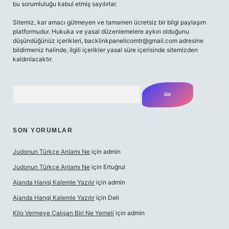
bu sorumluluğu kabul etmiş sayılırlar.
Sitemiz, kar amacı gütmeyen ve tamamen ücretsiz bir bilgi paylaşım
platformudur. Hukuka ve yasal düzenlemelere aykırı olduğunu
düşündüğünüz içerikleri,
backlinkpanelicomtr@gmail.com
adresine
bildirmeniz halinde, ilgili içerikler yasal süre içerisinde sitemizden
kaldırılacaktır.
Arama
SON YORUMLAR
Judonun Türkçe Anlamı Ne
için
admin
Judonun Türkçe Anlamı Ne
için
Ertuğrul
Ajanda Hangi Kalemle Yazılır
için
admin
Ajanda Hangi Kalemle Yazılır
için
Deli
Kilo Vermeye Çalışan Biri Ne Yemeli
için
admin