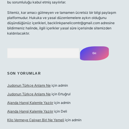
bu sorumluluğu kabul etmiş sayılırlar.
Sitemiz, kar amacı gütmeyen ve tamamen ücretsiz bir bilgi paylaşım
platformudur. Hukuka ve yasal düzenlemelere aykırı olduğunu
düşündüğünüz içerikleri,
backlinkpanelicomtr@gmail.com
adresine
bildirmeniz halinde, ilgili içerikler yasal süre içerisinde sitemizden
kaldırılacaktır.
Arama
SON YORUMLAR
Judonun Türkçe Anlamı Ne
için
admin
Judonun Türkçe Anlamı Ne
için
Ertuğrul
Ajanda Hangi Kalemle Yazılır
için
admin
Ajanda Hangi Kalemle Yazılır
için
Deli
Kilo Vermeye Çalışan Biri Ne Yemeli
için
admin