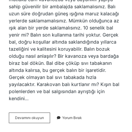
sahip güvenilir bir ambalajda saklamalısınız. Balı
uzun süre doğrudan güneş ışığına maruz kalacağı
yerlerde saklamamalısınız. Mümkün olduğunca az
ışık alan bir yerde saklamalısınız. 10 senelik bal
yenir mi? Balın son kullanma tarihi yoktur. Gerçek
bal, doğru koşullar altında saklandığında yıllarca
tazeliğini ve kalitesini koruyabilir. Balın bozuk
olduğu nasıl anlaşılır? Bir kavanoza veya bardağa
biraz bal dökün. Bal dibe çöküp sıvı tabakanın
altında kalırsa, bu gerçek balın bir işaretidir.
Gerçek olmayan bal sıvı tabakada hızla
yayılacaktır. Karakovan balı kurtlanır mı? Kışın bal
polenlerden ve bal salgısından ayrıştığı için
kendini…
Karakovan
Devamını okuyun
Yorum Bırak
Balı
Bozulur