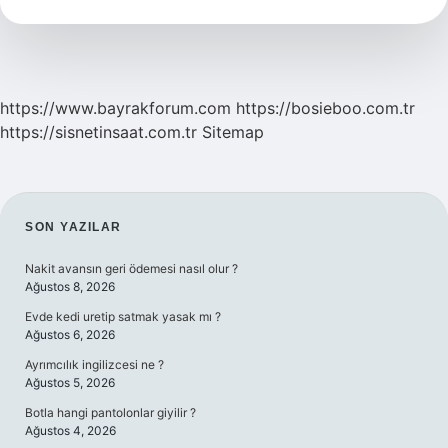
Mu
https://www.bayrakforum.com
https://bosieboo.com.tr
https://sisnetinsaat.com.tr
Sitemap
SIDEBAR
SON YAZILAR
Nakit avansın geri ödemesi nasıl olur ?
Ağustos 8, 2026
Evde kedi uretip satmak yasak mı ?
Ağustos 6, 2026
Ayrımcılık ingilizcesi ne ?
Ağustos 5, 2026
Botla hangi pantolonlar giyilir ?
Ağustos 4, 2026