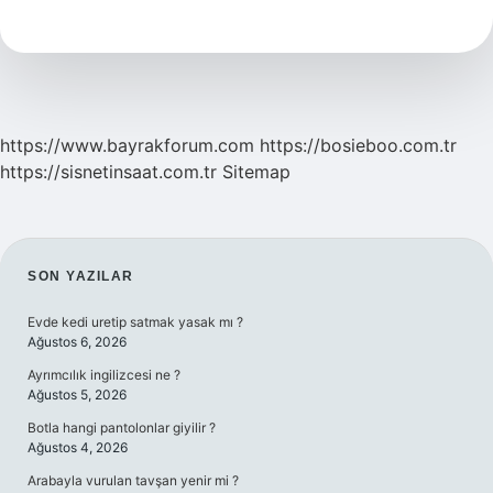
Kursları
Kaç
Dakika
https://www.bayrakforum.com
https://bosieboo.com.tr
https://sisnetinsaat.com.tr
Sitemap
SIDEBAR
SON YAZILAR
Evde kedi uretip satmak yasak mı ?
Ağustos 6, 2026
Ayrımcılık ingilizcesi ne ?
Ağustos 5, 2026
Botla hangi pantolonlar giyilir ?
Ağustos 4, 2026
Arabayla vurulan tavşan yenir mi ?