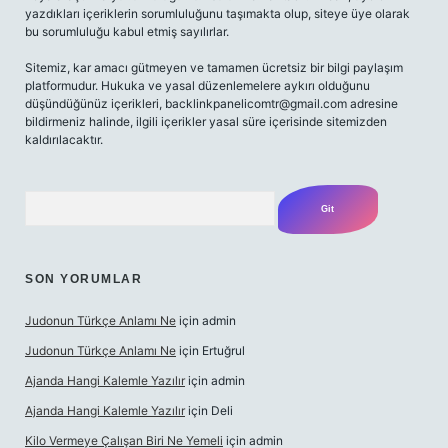
yazdıkları içeriklerin sorumluluğunu taşımakta olup, siteye üye olarak
bu sorumluluğu kabul etmiş sayılırlar.
Sitemiz, kar amacı gütmeyen ve tamamen ücretsiz bir bilgi paylaşım
platformudur. Hukuka ve yasal düzenlemelere aykırı olduğunu
düşündüğünüz içerikleri,
backlinkpanelicomtr@gmail.com
adresine
bildirmeniz halinde, ilgili içerikler yasal süre içerisinde sitemizden
kaldırılacaktır.
Arama
SON YORUMLAR
Judonun Türkçe Anlamı Ne
için
admin
Judonun Türkçe Anlamı Ne
için
Ertuğrul
Ajanda Hangi Kalemle Yazılır
için
admin
Ajanda Hangi Kalemle Yazılır
için
Deli
Kilo Vermeye Çalışan Biri Ne Yemeli
için
admin