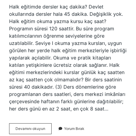
Halk eğitimde dersler kaç dakika? Devlet
okullarında dersler hala 45 dakika. Değişiklik yok.
Halk eğitim okuma yazma kursu kaç saat?
Programın süresi 120 saattir. Bu süre program
katılımcılarının öğrenme seviyelerine göre
uzatılabilir. Seviye I okuma yazma kursları, uygun
görülen her yerde halk eğitim merkezleriyle işbirliği
yapılarak açılabilir. Okuma ve pratik kitapları
katılan yetişkinlere ücretsiz olarak sağlanır. Halk
eğitimi merkezlerindeki kurslar günlük kaç saatten
az kaç saatten çok olmamalıdır? Bir ders saatinin
süresi 40 dakikadır. (3) Ders dönemlerine göre
programlanan ders saatleri, ders merkezi imkânları
çerçevesinde haftanın farklı günlerine dağıtılabilir;
her ders günü en az 2 saat, en çok 8 saat…
Halk
Devamını okuyun
Yorum Bırak
Eğitim