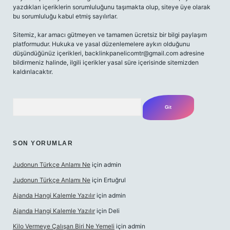
yazdıkları içeriklerin sorumluluğunu taşımakta olup, siteye üye olarak
bu sorumluluğu kabul etmiş sayılırlar.
Sitemiz, kar amacı gütmeyen ve tamamen ücretsiz bir bilgi paylaşım
platformudur. Hukuka ve yasal düzenlemelere aykırı olduğunu
düşündüğünüz içerikleri,
backlinkpanelicomtr@gmail.com
adresine
bildirmeniz halinde, ilgili içerikler yasal süre içerisinde sitemizden
kaldırılacaktır.
Arama
SON YORUMLAR
Judonun Türkçe Anlamı Ne
için
admin
Judonun Türkçe Anlamı Ne
için
Ertuğrul
Ajanda Hangi Kalemle Yazılır
için
admin
Ajanda Hangi Kalemle Yazılır
için
Deli
Kilo Vermeye Çalışan Biri Ne Yemeli
için
admin