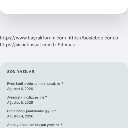
Bağ
Evi
Yapılır
Mı
https://www.bayrakforum.com
https://bosieboo.com.tr
https://sisnetinsaat.com.tr
Sitemap
SIDEBAR
SON YAZILAR
Evde kedi uretip satmak yasak mı ?
Ağustos 6, 2026
Ayrımcılık ingilizcesi ne ?
Ağustos 5, 2026
Botla hangi pantolonlar giyilir ?
Ağustos 4, 2026
Arabayla vurulan tavşan yenir mi ?