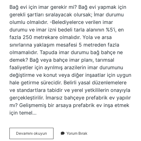
Bağ evi için imar gerekir mi? Bağ evi yapmak için
gerekli şartları sıralayacak olursak; İmar durumu
olumlu olmalıdır. -Belediyelerce verilen imar
durumu ve imar izni bedeli tarla alanının %5’i, en
fazla 250 metrekare olmalıdır. Yola ve arsa
sınırlarına yaklaşım mesafesi 5 metreden fazla
olmamalıdır. Tapuda imar durumu bağ bahçe ne
demek? Bağ veya bahçe imar planı, tarımsal
faaliyetler için ayrılmış arazilerin imar durumunu
değiştirme ve konut veya diğer inşaatlar için uygun
hale getirme sürecidir. Belirli yasal düzenlemelere
ve standartlara tabidir ve yerel yetkililerin onayıyla
gerçekleştirilir. İmarsız bahçeye prefabrik ev yapılır
mı? Gelişmemiş bir arsaya prefabrik ev inşa etmek
için temel…
Imarsız
Devamını okuyun
Yorum Bırak
Yere