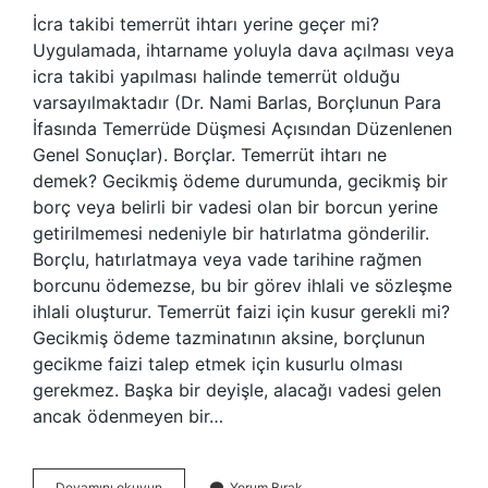
İcra takibi temerrüt ihtarı yerine geçer mi?
Uygulamada, ihtarname yoluyla dava açılması veya
icra takibi yapılması halinde temerrüt olduğu
varsayılmaktadır (Dr. Nami Barlas, Borçlunun Para
İfasında Temerrüde Düşmesi Açısından Düzenlenen
Genel Sonuçlar). Borçlar. Temerrüt ihtarı ne
demek? Gecikmiş ödeme durumunda, gecikmiş bir
borç veya belirli bir vadesi olan bir borcun yerine
getirilmemesi nedeniyle bir hatırlatma gönderilir.
Borçlu, hatırlatmaya veya vade tarihine rağmen
borcunu ödemezse, bu bir görev ihlali ve sözleşme
ihlali oluşturur. Temerrüt faizi için kusur gerekli mi?
Gecikmiş ödeme tazminatının aksine, borçlunun
gecikme faizi talep etmek için kusurlu olması
gerekmez. Başka bir deyişle, alacağı vadesi gelen
ancak ödenmeyen bir…
Temerrüt
Devamını okuyun
Yorum Bırak