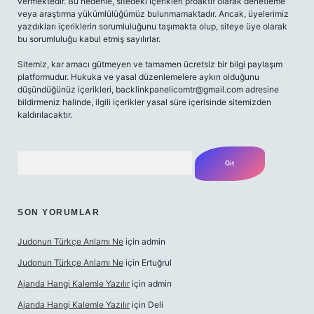
vermektedir. Bu nedenle, sitedeki içerikleri proaktif olarak denetleme
veya araştırma yükümlülüğümüz bulunmamaktadır. Ancak, üyelerimiz
yazdıkları içeriklerin sorumluluğunu taşımakta olup, siteye üye olarak
bu sorumluluğu kabul etmiş sayılırlar.
Sitemiz, kar amacı gütmeyen ve tamamen ücretsiz bir bilgi paylaşım
platformudur. Hukuka ve yasal düzenlemelere aykırı olduğunu
düşündüğünüz içerikleri,
backlinkpanelicomtr@gmail.com
adresine
bildirmeniz halinde, ilgili içerikler yasal süre içerisinde sitemizden
kaldırılacaktır.
Arama
SON YORUMLAR
Judonun Türkçe Anlamı Ne
için
admin
Judonun Türkçe Anlamı Ne
için
Ertuğrul
Ajanda Hangi Kalemle Yazılır
için
admin
Ajanda Hangi Kalemle Yazılır
için
Deli