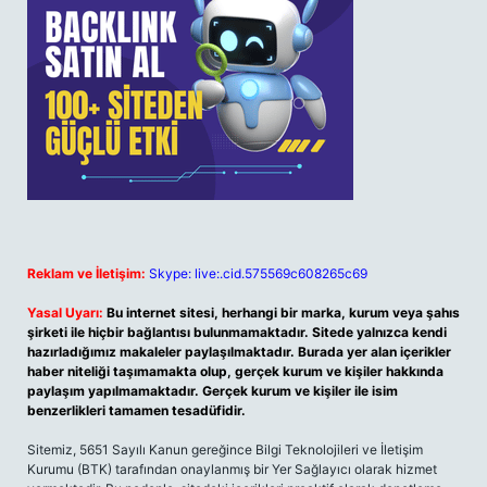
Reklam ve İletişim:
Skype: live:.cid.575569c608265c69
Yasal Uyarı:
Bu internet sitesi, herhangi bir marka, kurum veya şahıs
şirketi ile hiçbir bağlantısı bulunmamaktadır. Sitede yalnızca kendi
hazırladığımız makaleler paylaşılmaktadır. Burada yer alan içerikler
haber niteliği taşımamakta olup, gerçek kurum ve kişiler hakkında
paylaşım yapılmamaktadır. Gerçek kurum ve kişiler ile isim
benzerlikleri tamamen tesadüfidir.
Sitemiz, 5651 Sayılı Kanun gereğince Bilgi Teknolojileri ve İletişim
Kurumu (BTK) tarafından onaylanmış bir Yer Sağlayıcı olarak hizmet