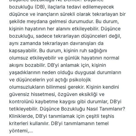
bozukluğu (DB), ilaçlarla tedavi edilemeyecek
düşünce ve inançların sürekli olarak tekrarlayan bir
şekilde meydana gelmesi durumudur. Bu durum,
kişinin hayatının her alanını etkileyebilir. Düşünce
bozukluğu, sadece tekrarlayan düşünceleri değil,
aynı zamanda tekrarlayan davranışları da
kapsayabilir. Bu durum, kişinin ruh sağlığını
olumsuz etkileyebilir ve günlük hayatının normal
akışını bozabilir. DB’yi anlamak için, kişinin
yaşadıklarının neden olduğu duygusal durumların
ve düşüncelerin yol açtığı psikolojik
olumsuzlukların bilinmesi gerekir. Kişinin kendini
güvensiz hissetmesi, özgüven eksikliği ve
kontrolünü kaybetme kaygısı gibi durumlar, DB’yi
tetikleyebilir. Düşünce Bozukluğu Nasıl Tanımlanır?
Kliniklerde, DB’yi tanımlamak için çeşitli teşhis
kriterleri kullanılır. DB’yi tanımlamanın temel
yöntemi,…