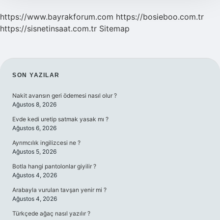
https://www.bayrakforum.com
https://bosieboo.com.tr
https://sisnetinsaat.com.tr
Sitemap
SIDEBAR
SON YAZILAR
Nakit avansın geri ödemesi nasıl olur ?
Ağustos 8, 2026
Evde kedi uretip satmak yasak mı ?
Ağustos 6, 2026
Ayrımcılık ingilizcesi ne ?
Ağustos 5, 2026
Botla hangi pantolonlar giyilir ?
Ağustos 4, 2026
Arabayla vurulan tavşan yenir mi ?
Ağustos 4, 2026
Türkçede ağaç nasıl yazılır ?