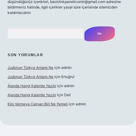
düşündüğünüz içerikleri,
backlinkpanelicomtr@gmail.com
adresine
bildirmeniz halinde, ilgili içerikler yasal süre içerisinde sitemizden
kaldırılacaktır.
Arama
SON YORUMLAR
Judonun Türkçe Anlamı Ne
için
admin
Judonun Türkçe Anlamı Ne
için
Ertuğrul
Ajanda Hangi Kalemle Yazılır
için
admin
Ajanda Hangi Kalemle Yazılır
için
Deli
Kilo Vermeye Çalışan Biri Ne Yemeli
için
admin