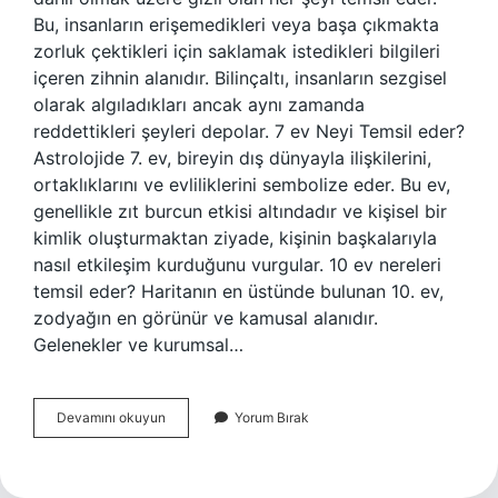
Bu, insanların erişemedikleri veya başa çıkmakta
zorluk çektikleri için saklamak istedikleri bilgileri
içeren zihnin alanıdır. Bilinçaltı, insanların sezgisel
olarak algıladıkları ancak aynı zamanda
reddettikleri şeyleri depolar. 7 ev Neyi Temsil eder?
Astrolojide 7. ev, bireyin dış dünyayla ilişkilerini,
ortaklıklarını ve evliliklerini sembolize eder. Bu ev,
genellikle zıt burcun etkisi altındadır ve kişisel bir
kimlik oluşturmaktan ziyade, kişinin başkalarıyla
nasıl etkileşim kurduğunu vurgular. 10 ev nereleri
temsil eder? Haritanın en üstünde bulunan 10. ev,
zodyağın en görünür ve kamusal alanıdır.
Gelenekler ve kurumsal…
Aile
Devamını okuyun
Yorum Bırak
Hayatı
Kaçıncı
Ev