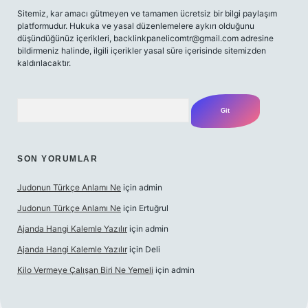
Sitemiz, kar amacı gütmeyen ve tamamen ücretsiz bir bilgi paylaşım
platformudur. Hukuka ve yasal düzenlemelere aykırı olduğunu
düşündüğünüz içerikleri,
backlinkpanelicomtr@gmail.com
adresine
bildirmeniz halinde, ilgili içerikler yasal süre içerisinde sitemizden
kaldırılacaktır.
Arama
SON YORUMLAR
Judonun Türkçe Anlamı Ne
için
admin
Judonun Türkçe Anlamı Ne
için
Ertuğrul
Ajanda Hangi Kalemle Yazılır
için
admin
Ajanda Hangi Kalemle Yazılır
için
Deli
Kilo Vermeye Çalışan Biri Ne Yemeli
için
admin