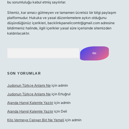
bu sorumluluğu kabul etmiş sayılırlar.
Sitemiz, kar amacı gütmeyen ve tamamen ücretsiz bir bilgi paylaşım
platformudur. Hukuka ve yasal düzenlemelere aykırı olduğunu
düşündüğünüz içerikleri,
backlinkpanelicomtr@gmail.com
adresine
bildirmeniz halinde, ilgili içerikler yasal süre içerisinde sitemizden
kaldırılacaktır.
Arama
SON YORUMLAR
Judonun Türkçe Anlamı Ne
için
admin
Judonun Türkçe Anlamı Ne
için
Ertuğrul
Ajanda Hangi Kalemle Yazılır
için
admin
Ajanda Hangi Kalemle Yazılır
için
Deli
Kilo Vermeye Çalışan Biri Ne Yemeli
için
admin