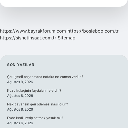
Ne
Kadar
https://www.bayrakforum.com
https://bosieboo.com.tr
https://sisnetinsaat.com.tr
Sitemap
SIDEBAR
SON YAZILAR
Çekişmeli boşanmada nafaka ne zaman verilir ?
Ağustos 9, 2026
Kuzu kulaginin faydaları nelerdir ?
Ağustos 8, 2026
Nakit avansın geri ödemesi nasıl olur ?
Ağustos 8, 2026
Evde kedi uretip satmak yasak mı ?
Ağustos 6, 2026