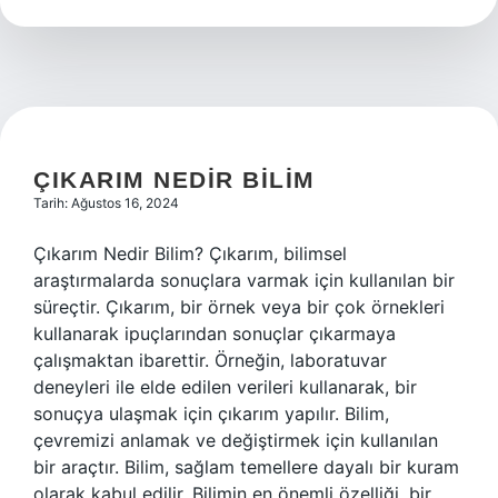
karınca
basar
?
ÇIKARIM NEDIR BILIM
Tarih: Ağustos 16, 2024
Çıkarım Nedir Bilim? Çıkarım, bilimsel
araştırmalarda sonuçlara varmak için kullanılan bir
süreçtir. Çıkarım, bir örnek veya bir çok örnekleri
kullanarak ipuçlarından sonuçlar çıkarmaya
çalışmaktan ibarettir. Örneğin, laboratuvar
deneyleri ile elde edilen verileri kullanarak, bir
sonuçya ulaşmak için çıkarım yapılır. Bilim,
çevremizi anlamak ve değiştirmek için kullanılan
bir araçtır. Bilim, sağlam temellere dayalı bir kuram
olarak kabul edilir. Bilimin en önemli özelliği, bir