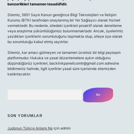
benzerlikleri tamamen tesadüfidir.
Sitemiz, 5651 Sayılı Kanun gereğince Bilgi Teknolojileri ve İletişim
Kurumu (BTK) tarafından onaylanmış bir Yer Sağlayıcı olarak hizmet
vermektedir. Bu nedenle, sitedeki içerikleri proaktif olarak denetleme
veya araştırma yükümlülüğümüz bulunmamaktadır. Ancak, üyelerimiz
yazdıkları içeriklerin sorumluluğunu taşımakta olup, siteye üye olarak
bu sorumluluğu kabul etmiş sayılırlar.
Sitemiz, kar amacı gütmeyen ve tamamen ücretsiz bir bilgi paylaşım
platformudur. Hukuka ve yasal düzenlemelere aykırı olduğunu
düşündüğünüz içerikleri,
backlinkpanelicomtr@gmail.com
adresine
bildirmeniz halinde, ilgili içerikler yasal süre içerisinde sitemizden
kaldırılacaktır.
Arama
SON YORUMLAR
Judonun Türkçe Anlamı Ne
için
admin