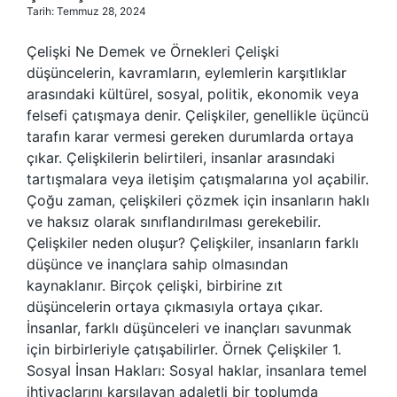
Tarih: Temmuz 28, 2024
Çelişki Ne Demek ve Örnekleri Çelişki
düşüncelerin, kavramların, eylemlerin karşıtlıklar
arasındaki kültürel, sosyal, politik, ekonomik veya
felsefi çatışmaya denir. Çelişkiler, genellikle üçüncü
tarafın karar vermesi gereken durumlarda ortaya
çıkar. Çelişkilerin belirtileri, insanlar arasındaki
tartışmalara veya iletişim çatışmalarına yol açabilir.
Çoğu zaman, çelişkileri çözmek için insanların haklı
ve haksız olarak sınıflandırılması gerekebilir.
Çelişkiler neden oluşur? Çelişkiler, insanların farklı
düşünce ve inançlara sahip olmasından
kaynaklanır. Birçok çelişki, birbirine zıt
düşüncelerin ortaya çıkmasıyla ortaya çıkar.
İnsanlar, farklı düşünceleri ve inançları savunmak
için birbirleriyle çatışabilirler. Örnek Çelişkiler 1.
Sosyal İnsan Hakları: Sosyal haklar, insanlara temel
ihtiyaçlarını karşılayan adaletli bir toplumda