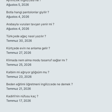
Ayrımcılık ingilizcesi ne ?
Ağustos 5, 2026
Botla hangi pantolonlar giyilir ?
Ağustos 4, 2026
Arabayla vurulan tavşan yenir mi ?
Ağustos 4, 2026
Türkçede ağaç nasıl yazılır ?
Temmuz 30, 2026
Kürtçede evin ne anlama gelir ?
Temmuz 27, 2026
Klimada nem alma modu tasarruf sağlar mı ?
Temmuz 25, 2026
Kalbim mi ağrıyor göğsüm mu ?
Temmuz 23, 2026
Beden eğitimi öğretmeni ingilizcede ne demek ?
Temmuz 21, 2026
Kadirli’nin nüfusu kaç ?
Temmuz 17, 2026