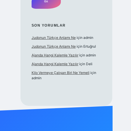
SON YORUMLAR
Judonun Türkçe Anlamı Ne
için
admin
Judonun Türkçe Anlamı Ne
için
Ertuğrul
Ajanda Hangi Kalemle Yazılır
için
admin
Ajanda Hangi Kalemle Yazılır
için
Deli
Kilo Vermeye Çalışan Biri Ne Yemeli
için
admin