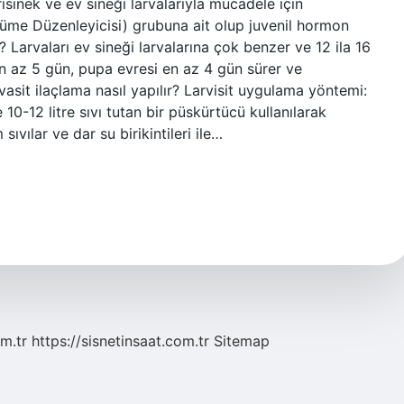
sinek ve ev sineği larvalarıyla mücadele için
üme Düzenleyicisi) grubuna ait olup juvenil hormon
 Larvaları ev sineği larvalarına çok benzer ve 12 ila 16
en az 5 gün, pupa evresi en az 4 gün sürer ve
rvasit ilaçlama nasıl yapılır? Larvisit uygulama yöntemi:
 10-12 litre sıvı tutan bir püskürtücü kullanılarak
ıvılar ve dar su birikintileri ile…
m.tr
https://sisnetinsaat.com.tr
Sitemap