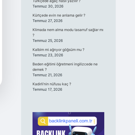
Türkçede ağaç nasıl yazılır ?
Temmuz 30, 2026
Kürtçede evin ne anlama gelir ?
Temmuz 27, 2026
Klimada nem alma modu tasarruf sağlar mı
?
Temmuz 25, 2026
Kalbim mi ağrıyor göğsüm mu ?
Temmuz 23, 2026
Beden eğitimi öğretmeni ingilizcede ne
demek ?
Temmuz 21, 2026
Kadirli’nin nüfusu kaç ?
Temmuz 17, 2026