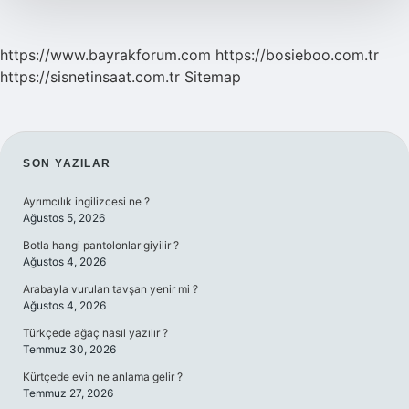
https://www.bayrakforum.com
https://bosieboo.com.tr
https://sisnetinsaat.com.tr
Sitemap
SIDEBAR
SON YAZILAR
Ayrımcılık ingilizcesi ne ?
Ağustos 5, 2026
Botla hangi pantolonlar giyilir ?
Ağustos 4, 2026
Arabayla vurulan tavşan yenir mi ?
Ağustos 4, 2026
Türkçede ağaç nasıl yazılır ?
Temmuz 30, 2026
Kürtçede evin ne anlama gelir ?
Temmuz 27, 2026