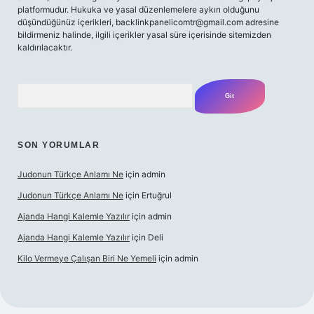
platformudur. Hukuka ve yasal düzenlemelere aykırı olduğunu
düşündüğünüz içerikleri,
backlinkpanelicomtr@gmail.com
adresine
bildirmeniz halinde, ilgili içerikler yasal süre içerisinde sitemizden
kaldırılacaktır.
Arama
SON YORUMLAR
Judonun Türkçe Anlamı Ne
için
admin
Judonun Türkçe Anlamı Ne
için
Ertuğrul
Ajanda Hangi Kalemle Yazılır
için
admin
Ajanda Hangi Kalemle Yazılır
için
Deli
Kilo Vermeye Çalışan Biri Ne Yemeli
için
admin