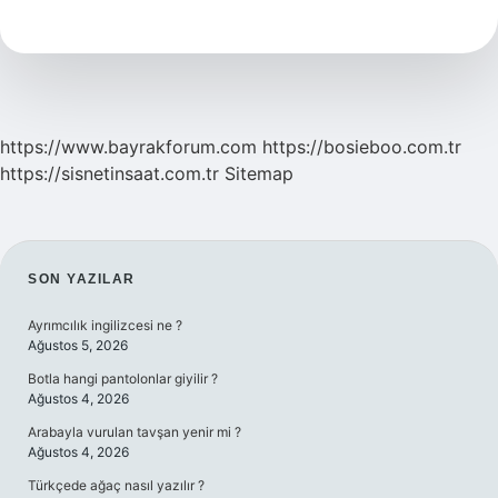
Için
Hangi
Sınava
Girilir
https://www.bayrakforum.com
https://bosieboo.com.tr
https://sisnetinsaat.com.tr
Sitemap
SIDEBAR
SON YAZILAR
Ayrımcılık ingilizcesi ne ?
Ağustos 5, 2026
Botla hangi pantolonlar giyilir ?
Ağustos 4, 2026
Arabayla vurulan tavşan yenir mi ?
Ağustos 4, 2026
Türkçede ağaç nasıl yazılır ?