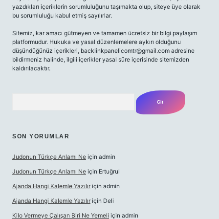
yazdıkları içeriklerin sorumluluğunu taşımakta olup, siteye üye olarak
bu sorumluluğu kabul etmiş sayılırlar.
Sitemiz, kar amacı gütmeyen ve tamamen ücretsiz bir bilgi paylaşım
platformudur. Hukuka ve yasal düzenlemelere aykırı olduğunu
düşündüğünüz içerikleri,
backlinkpanelicomtr@gmail.com
adresine
bildirmeniz halinde, ilgili içerikler yasal süre içerisinde sitemizden
kaldırılacaktır.
Arama
SON YORUMLAR
Judonun Türkçe Anlamı Ne
için
admin
Judonun Türkçe Anlamı Ne
için
Ertuğrul
Ajanda Hangi Kalemle Yazılır
için
admin
Ajanda Hangi Kalemle Yazılır
için
Deli
Kilo Vermeye Çalışan Biri Ne Yemeli
için
admin