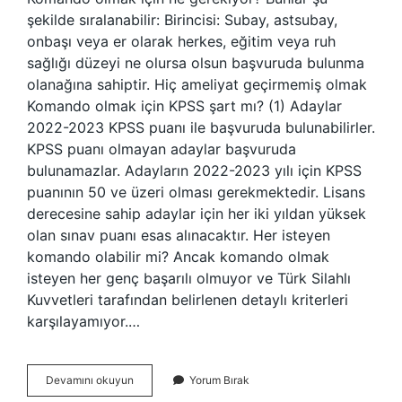
şekilde sıralanabilir: Birincisi: Subay, astsubay,
onbaşı veya er olarak herkes, eğitim veya ruh
sağlığı düzeyi ne olursa olsun başvuruda bulunma
olanağına sahiptir. Hiç ameliyat geçirmemiş olmak
Komando olmak için KPSS şart mı? (1) Adaylar
2022-2023 KPSS puanı ile başvuruda bulunabilirler.
KPSS puanı olmayan adaylar başvuruda
bulunamazlar. Adayların 2022-2023 yılı için KPSS
puanının 50 ve üzeri olması gerekmektedir. Lisans
derecesine sahip adaylar için her iki yıldan yüksek
olan sınav puanı esas alınacaktır. Her isteyen
komando olabilir mi? Ancak komando olmak
isteyen her genç başarılı olmuyor ve Türk Silahlı
Kuvvetleri tarafından belirlenen detaylı kriterleri
karşılayamıyor.…
Komando
Devamını okuyun
Yorum Bırak
Olmak