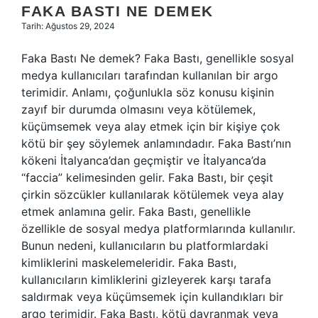
FAKA BASTI NE DEMEK
Tarih: Ağustos 29, 2024
Faka Bastı Ne demek? Faka Bastı, genellikle sosyal
medya kullanıcıları tarafından kullanılan bir argo
terimidir. Anlamı, çoğunlukla söz konusu kişinin
zayıf bir durumda olmasını veya kötülemek,
küçümsemek veya alay etmek için bir kişiye çok
kötü bir şey söylemek anlamındadır. Faka Bastı’nın
kökeni İtalyanca’dan geçmiştir ve İtalyanca’da
“faccia” kelimesinden gelir. Faka Bastı, bir çeşit
çirkin sözcükler kullanılarak kötülemek veya alay
etmek anlamına gelir. Faka Bastı, genellikle
özellikle de sosyal medya platformlarında kullanılır.
Bunun nedeni, kullanıcıların bu platformlardaki
kimliklerini maskelemeleridir. Faka Bastı,
kullanıcıların kimliklerini gizleyerek karşı tarafa
saldırmak veya küçümsemek için kullandıkları bir
argo terimidir. Faka Bastı, kötü davranmak veya