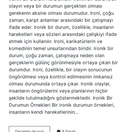
olayın veya bir durumun gerçekten olması
gerekenin aksine olması durumudur. Ironi, çoğu
zaman, karşıt anlamlar arasındaki bir çatışmayı
ifade eder. Ironik bir durum, özellikle, insanların
hareketleri veya sözleri arasındaki çelişkiyi ifade
etmek için kullanılır. Ironi, karikatürlerin ve
komedinin temel unsurlarından biridir. Ironik bir
durum, çoğu zaman, çatışmaya neden olan
gerçeklerin gülünç görünmesiyle ortaya çıkan bir
durumdur. Ironi, özellikle, bir olayın sonucunun
öngörülmesi veya kontrol edilmesinin imkansız
olması durumunda ortaya çıkar. Ironik olaylar,
insanların öngörülerini veya planlarının hiçbir
şekilde tutulmadığını göstermektedir. Ironik Bir
Durumun Örnekleri Bir ironik durumun örnekleri,
insanların kendi hareketlerinin…
Ironik
Devamını okuyun
8 Yorum