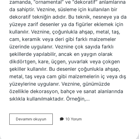
zamanda, “ornamental” ve “dekoratif” anlamlarına
da sahiptir. Veznine, süsleme için kullanılan bir
dekoratif tekniğin adıdır. Bu teknik, nesneye ya da
yüzeye zarif desenler ya da figürler eklemek için
kullanılır. Veznine, çoğunlukla ahşap, metal, taş,
cam, keramik veya deri gibi farklı malzemeler
üzerinde uygulanır. Veznine çok sayıda farklı
şekillerde yapılabilir, ancak en yaygın olarak
dikdörtgen, kare, üçgen, yuvarlak veya çokgen
şekiller kullanılır. Bu desenler çoğunlukla ahşap,
metal, taş veya cam gibi malzemelerin iç veya dış
yüzeylerine uygulanır. Veznine, günümüzde
özellikle dekorasyon, bahçe ve sanat alanlarında
sıklıkla kullanılmaktadır. Örneğin,…
Veznine
Devamını okuyun
10 Yorum
ne
demek