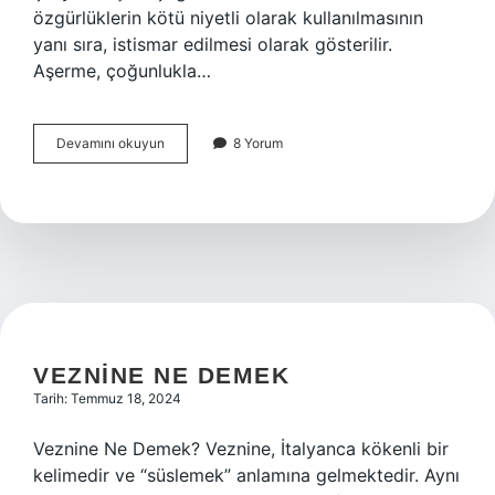
özgürlüklerin kötü niyetli olarak kullanılmasının
yanı sıra, istismar edilmesi olarak gösterilir.
Aşerme, çoğunlukla…
Aşerme
Devamını okuyun
8 Yorum
ne
demek
VEZNINE NE DEMEK
Tarih: Temmuz 18, 2024
Veznine Ne Demek? Veznine, İtalyanca kökenli bir
kelimedir ve “süslemek” anlamına gelmektedir. Aynı