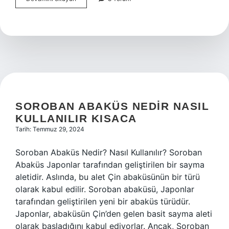
bir
durum
ne
demek
SOROBAN ABAKÜS NEDIR NASIL
KULLANILIR KISACA
Tarih: Temmuz 29, 2024
Soroban Abaküs Nedir? Nasıl Kullanılır? Soroban
Abaküs Japonlar tarafından geliştirilen bir sayma
aletidir. Aslında, bu alet Çin abaküsünün bir türü
olarak kabul edilir. Soroban abaküsü, Japonlar
tarafından geliştirilen yeni bir abaküs türüdür.
Japonlar, abaküsün Çin’den gelen basit sayma aleti
olarak başladığını kabul ediyorlar. Ancak, Soroban