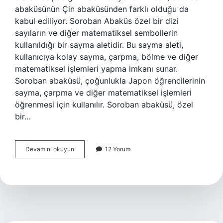
abaküsünün Çin abaküsünden farklı olduğu da
kabul ediliyor. Soroban Abaküs özel bir dizi
sayıların ve diğer matematiksel sembollerin
kullanıldığı bir sayma aletidir. Bu sayma aleti,
kullanıcıya kolay sayma, çarpma, bölme ve diğer
matematiksel işlemleri yapma imkanı sunar.
Soroban abaküsü, çoğunlukla Japon öğrencilerinin
sayma, çarpma ve diğer matematiksel işlemleri
öğrenmesi için kullanılır. Soroban abaküsü, özel
bir…
Soroban
Devamını okuyun
12 Yorum
abaküs
nedir
nasıl
kullanılır
kısaca