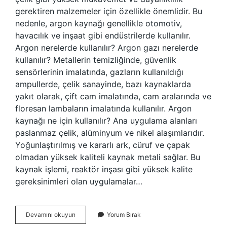
gerektiren malzemeler için özellikle önemlidir. Bu
nedenle, argon kaynağı genellikle otomotiv,
havacılık ve inşaat gibi endüstrilerde kullanılır.
Argon nerelerde kullanılır? Argon gazı nerelerde
kullanılır? Metallerin temizliğinde, güvenlik
sensörlerinin imalatında, gazların kullanıldığı
ampullerde, çelik sanayinde, bazı kaynaklarda
yakıt olarak, çift cam imalatında, cam aralarında ve
floresan lambaların imalatında kullanılır. Argon
kaynağı ne için kullanılır? Ana uygulama alanları
paslanmaz çelik, alüminyum ve nikel alaşımlarıdır.
Yoğunlaştırılmış ve kararlı ark, cüruf ve çapak
olmadan yüksek kaliteli kaynak metali sağlar. Bu
kaynak işlemi, reaktör inşası gibi yüksek kalite
gereksinimleri olan uygulamalar…
Argon
Devamını okuyun
Yorum Bırak
Ile