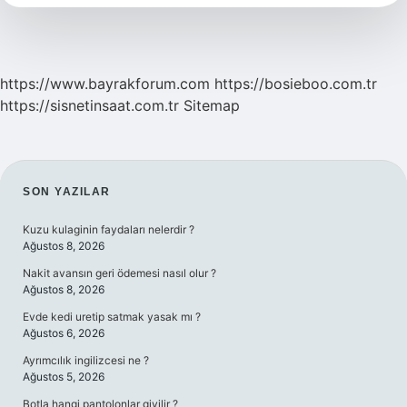
https://www.bayrakforum.com
https://bosieboo.com.tr
https://sisnetinsaat.com.tr
Sitemap
SIDEBAR
SON YAZILAR
Kuzu kulaginin faydaları nelerdir ?
Ağustos 8, 2026
Nakit avansın geri ödemesi nasıl olur ?
Ağustos 8, 2026
Evde kedi uretip satmak yasak mı ?
Ağustos 6, 2026
Ayrımcılık ingilizcesi ne ?
Ağustos 5, 2026
Botla hangi pantolonlar giyilir ?