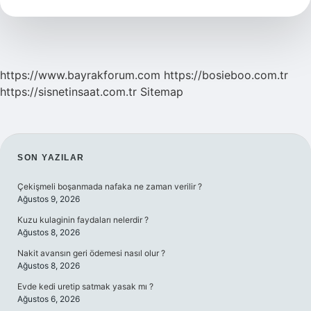
Yok
Edilir
https://www.bayrakforum.com
https://bosieboo.com.tr
https://sisnetinsaat.com.tr
Sitemap
SIDEBAR
SON YAZILAR
Çekişmeli boşanmada nafaka ne zaman verilir ?
Ağustos 9, 2026
Kuzu kulaginin faydaları nelerdir ?
Ağustos 8, 2026
Nakit avansın geri ödemesi nasıl olur ?
Ağustos 8, 2026
Evde kedi uretip satmak yasak mı ?
Ağustos 6, 2026