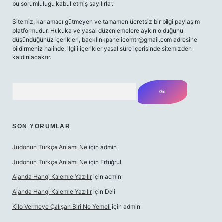
bu sorumluluğu kabul etmiş sayılırlar.
Sitemiz, kar amacı gütmeyen ve tamamen ücretsiz bir bilgi paylaşım
platformudur. Hukuka ve yasal düzenlemelere aykırı olduğunu
düşündüğünüz içerikleri,
backlinkpanelicomtr@gmail.com
adresine
bildirmeniz halinde, ilgili içerikler yasal süre içerisinde sitemizden
kaldırılacaktır.
Arama
SON YORUMLAR
Judonun Türkçe Anlamı Ne
için
admin
Judonun Türkçe Anlamı Ne
için
Ertuğrul
Ajanda Hangi Kalemle Yazılır
için
admin
Ajanda Hangi Kalemle Yazılır
için
Deli
Kilo Vermeye Çalışan Biri Ne Yemeli
için
admin