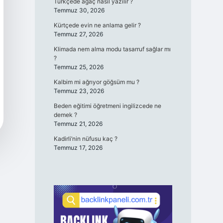
Türkçede ağaç nasıl yazılır ?
Temmuz 30, 2026
Kürtçede evin ne anlama gelir ?
Temmuz 27, 2026
Klimada nem alma modu tasarruf sağlar mı
?
Temmuz 25, 2026
Kalbim mi ağrıyor göğsüm mu ?
Temmuz 23, 2026
Beden eğitimi öğretmeni ingilizcede ne
demek ?
Temmuz 21, 2026
Kadirli’nin nüfusu kaç ?
Temmuz 17, 2026