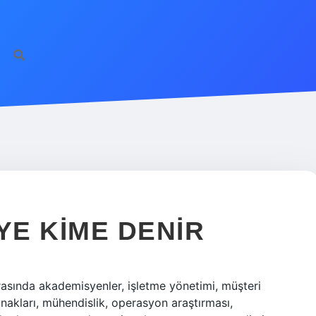
YE KIME DENIR
arasında akademisyenler, işletme yönetimi, müşteri
ynakları, mühendislik, operasyon araştırması,