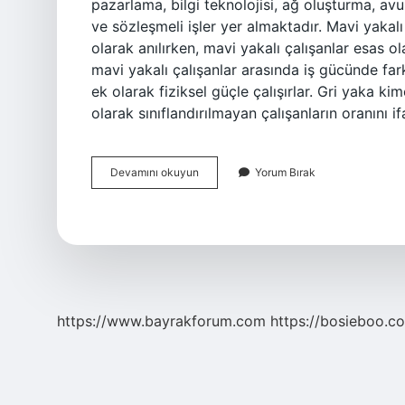
pazarlama, bilgi teknolojisi, ağ oluşturma, avu
ve sözleşmeli işler yer almaktadır. Mavi yakalı
olarak anılırken, mavi yakalı çalışanlar esas ola
mavi yakalı çalışanlar arasında iş gücünde farkl
ek olarak fiziksel güçle çalışırlar. Gri yaka k
olarak sınıflandırılmayan çalışanların oranını
Beyaz
Devamını okuyun
Yorum Bırak
Yakalı
Diye
Kime
Denir
https://www.bayrakforum.com
https://bosieboo.co