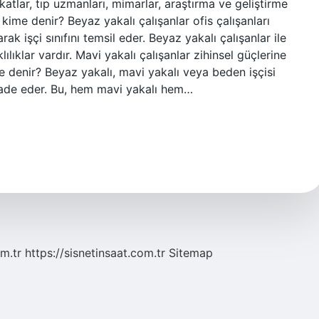
katlar, tıp uzmanları, mimarlar, araştırma ve geliştirme
 kime denir? Beyaz yakalı çalışanlar ofis çalışanları
rak işçi sınıfını temsil eder. Beyaz yakalı çalışanlar ile
ılıklar vardır. Mavi yakalı çalışanlar zihinsel güçlerine
ime denir? Beyaz yakalı, mavi yakalı veya beden işçisi
 ifade eder. Bu, hem mavi yakalı hem…
m.tr
https://sisnetinsaat.com.tr
Sitemap