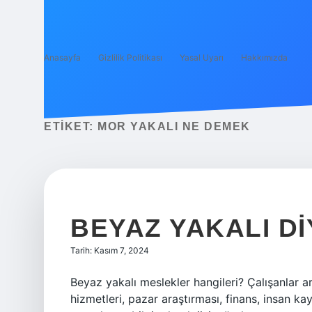
Anasayfa
Gizlilik Politikası
Yasal Uyarı
Hakkımızda
ETIKET:
MOR YAKALI NE DEMEK
BEYAZ YAKALI DI
Tarih: Kasım 7, 2024
Beyaz yakalı meslekler hangileri? Çalışanlar 
hizmetleri, pazar araştırması, finans, insan ka