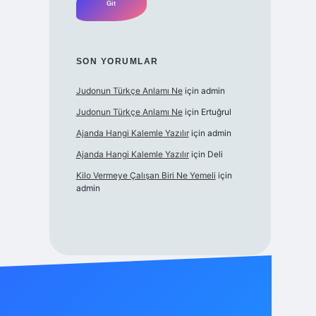
SON YORUMLAR
Judonun Türkçe Anlamı Ne
için
admin
Judonun Türkçe Anlamı Ne
için
Ertuğrul
Ajanda Hangi Kalemle Yazılır
için
admin
Ajanda Hangi Kalemle Yazılır
için
Deli
Kilo Vermeye Çalışan Biri Ne Yemeli
için
admin