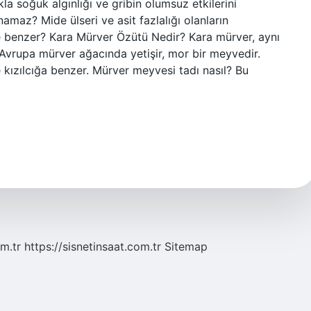
la soğuk algınlığı ve gribin olumsuz etkilerini
anamaz? Mide ülseri ve asit fazlalığı olanların
e benzer? Kara Mürver Özütü Nedir? Kara mürver, aynı
Avrupa mürver ağacında yetişir, mor bir meyvedir.
e kızılcığa benzer. Mürver meyvesi tadı nasıl? Bu
m.tr
https://sisnetinsaat.com.tr
Sitemap