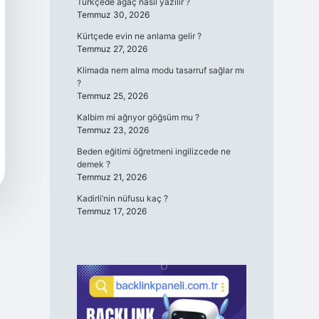
Türkçede ağaç nasıl yazılır ?
Temmuz 30, 2026
Kürtçede evin ne anlama gelir ?
Temmuz 27, 2026
Klimada nem alma modu tasarruf sağlar mı
?
Temmuz 25, 2026
Kalbim mi ağrıyor göğsüm mu ?
Temmuz 23, 2026
Beden eğitimi öğretmeni ingilizcede ne
demek ?
Temmuz 21, 2026
Kadirli’nin nüfusu kaç ?
Temmuz 17, 2026