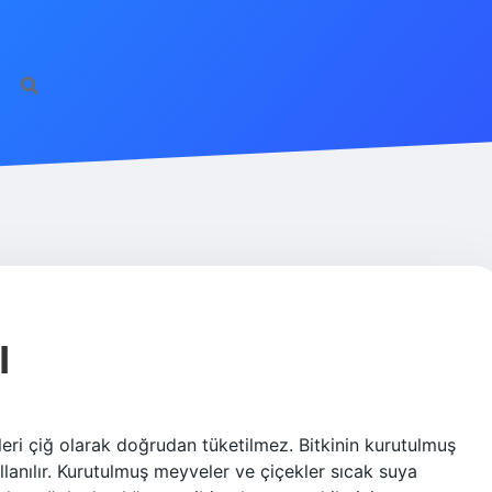
I
ri çiğ olarak doğrudan tüketilmez. Bitkinin kurutulmuş
lanılır. Kurutulmuş meyveler ve çiçekler sıcak suya