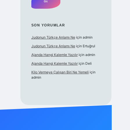
SON YORUMLAR
Judonun Türkçe Anlamı Ne
için
admin
Judonun Türkçe Anlamı Ne
için
Ertuğrul
Ajanda Hangi Kalemle Yazılır
için
admin
Ajanda Hangi Kalemle Yazılır
için
Deli
Kilo Vermeye Çalışan Biri Ne Yemeli
için
admin