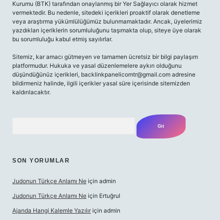
Kurumu (BTK) tarafından onaylanmış bir Yer Sağlayıcı olarak hizmet
vermektedir. Bu nedenle, sitedeki içerikleri proaktif olarak denetleme
veya araştırma yükümlülüğümüz bulunmamaktadır. Ancak, üyelerimiz
yazdıkları içeriklerin sorumluluğunu taşımakta olup, siteye üye olarak
bu sorumluluğu kabul etmiş sayılırlar.
Sitemiz, kar amacı gütmeyen ve tamamen ücretsiz bir bilgi paylaşım
platformudur. Hukuka ve yasal düzenlemelere aykırı olduğunu
düşündüğünüz içerikleri,
backlinkpanelicomtr@gmail.com
adresine
bildirmeniz halinde, ilgili içerikler yasal süre içerisinde sitemizden
kaldırılacaktır.
Arama
SON YORUMLAR
Judonun Türkçe Anlamı Ne
için
admin
Judonun Türkçe Anlamı Ne
için
Ertuğrul
Ajanda Hangi Kalemle Yazılır
için
admin