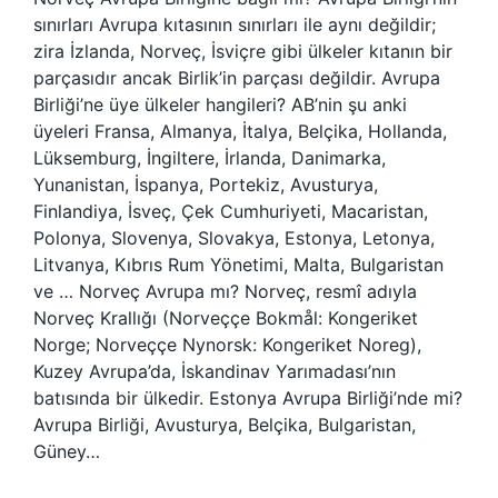
sınırları Avrupa kıtasının sınırları ile aynı değildir;
zira İzlanda, Norveç, İsviçre gibi ülkeler kıtanın bir
parçasıdır ancak Birlik’in parçası değildir. Avrupa
Birliği’ne üye ülkeler hangileri? AB’nin şu anki
üyeleri Fransa, Almanya, İtalya, Belçika, Hollanda,
Lüksemburg, İngiltere, İrlanda, Danimarka,
Yunanistan, İspanya, Portekiz, Avusturya,
Finlandiya, İsveç, Çek Cumhuriyeti, Macaristan,
Polonya, Slovenya, Slovakya, Estonya, Letonya,
Litvanya, Kıbrıs Rum Yönetimi, Malta, Bulgaristan
ve … Norveç Avrupa mı? Norveç, resmî adıyla
Norveç Krallığı (Norveççe Bokmål: Kongeriket
Norge; Norveççe Nynorsk: Kongeriket Noreg),
Kuzey Avrupa’da, İskandinav Yarımadası’nın
batısında bir ülkedir. Estonya Avrupa Birliği’nde mi?
Avrupa Birliği, Avusturya, Belçika, Bulgaristan,
Güney…