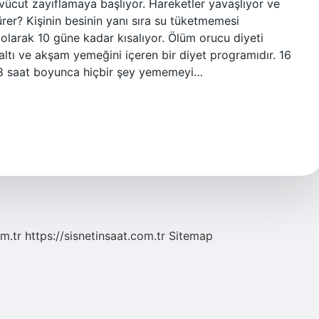
a vücut zayıflamaya başlıyor. Hareketler yavaşlıyor ve
rer? Kişinin besinin yanı sıra su tüketmemesi
olarak 10 güne kadar kısalıyor. Ölüm orucu diyeti
valtı ve akşam yemeğini içeren bir diyet programıdır. 16
 8 saat boyunca hiçbir şey yememeyi…
m.tr
https://sisnetinsaat.com.tr
Sitemap