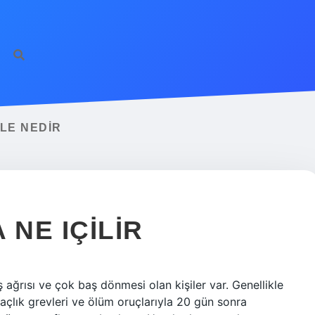
LE NEDIR
NE IÇILIR
ağrısı ve çok baş dönmesi olan kişiler var. Genellikle
açlık grevleri ve ölüm oruçlarıyla 20 gün sonra