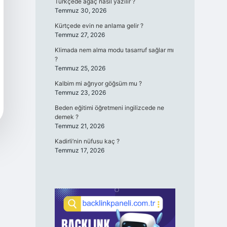
Türkçede ağaç nasıl yazılır ?
Temmuz 30, 2026
Kürtçede evin ne anlama gelir ?
Temmuz 27, 2026
Klimada nem alma modu tasarruf sağlar mı
?
Temmuz 25, 2026
Kalbim mi ağrıyor göğsüm mu ?
Temmuz 23, 2026
Beden eğitimi öğretmeni ingilizcede ne
demek ?
Temmuz 21, 2026
Kadirli’nin nüfusu kaç ?
Temmuz 17, 2026