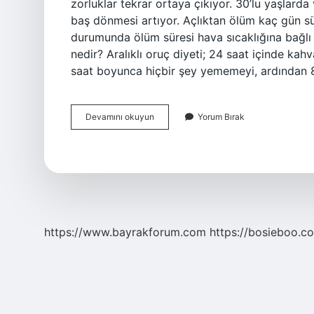
zorluklar tekrar ortaya çıkıyor. 30’lu yaşlard
baş dönmesi artıyor. Açlıktan ölüm kaç gün sü
durumunda ölüm süresi hava sıcaklığına bağlı 
nedir? Aralıklı oruç diyeti; 24 saat içinde kah
saat boyunca hiçbir şey yememeyi, ardından
Ölüm
Devamını okuyun
Yorum Bırak
Orucunda
Ne
Içilir
https://www.bayrakforum.com
https://bosieboo.co