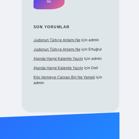
SON YORUMLAR
Judonun Türkçe Anlamı Ne
için
admin
Judonun Türkçe Anlamı Ne
için
Ertuğrul
Ajanda Hangi Kalemle Yazılır
için
admin
Ajanda Hangi Kalemle Yazılır
için
Deli
Kilo Vermeye Çalışan Biri Ne Yemeli
için
admin