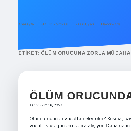
Anasayfa
Gizlilik Politikası
Yasal Uyarı
Hakkımızda
ETIKET:
ÖLÜM ORUCUNA ZORLA MÜDAHA
ÖLÜM ORUCUNDA 
Tarih: Ekim 16, 2024
Ölüm orucunda vücutta neler olur? Kusma, baş 
vücut ilk üç günden sonra alışıyor. Daha uzun 