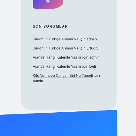
SON YORUMLAR
Judonun Türkçe Anlamı Ne
için
admin
Judonun Türkçe Anlamı Ne
için
Ertuğrul
Ajanda Hangi Kalemle Yazılır
için
admin
Ajanda Hangi Kalemle Yazılır
için
Deli
Kilo Vermeye Çalışan Biri Ne Yemeli
için
admin