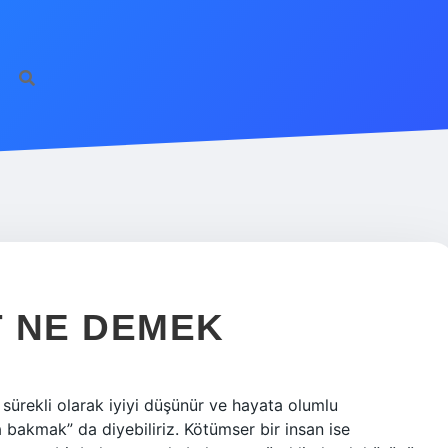
T NE DEMEK
sürekli olarak iyiyi düşünür ve hayata olumlu
 bakmak” da diyebiliriz. Kötümser bir insan ise