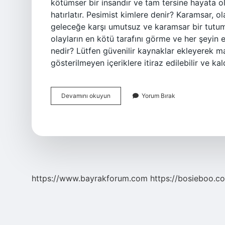
kötümser bir insandır ve tam tersine hayata o
hatırlatır. Pesimist kimlere denir? Karamsar, 
geleceğe karşı umutsuz ve karamsar bir tutum s
olayların en kötü tarafını görme ve her şeyin 
nedir? Lütfen güvenilir kaynaklar ekleyerek ma
gösterilmeyen içeriklere itiraz edilebilir ve ka
Pozitif
Devamını okuyun
Yorum Bırak
Pesimist
Ne
Demek
https://www.bayrakforum.com
https://bosieboo.co