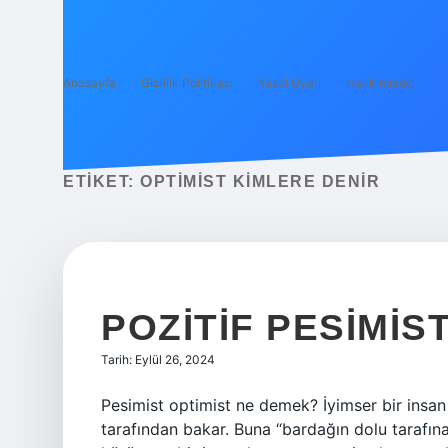
Anasayfa
Gizlilik Politikası
Yasal Uyarı
Hakkımızda
ETIKET:
OPTIMIST KIMLERE DENIR
POZITIF PESIMIS
Tarih: Eylül 26, 2024
Pesimist optimist ne demek? İyimser bir insan 
tarafından bakar. Buna “bardağın dolu tarafına