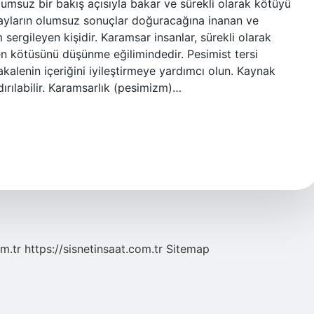
lumsuz bir bakış açısıyla bakar ve sürekli olarak kötüyü
olayların olumsuz sonuçlar doğuracağına inanan ve
ergileyen kişidir. Karamsar insanlar, sürekli olarak
en kötüsünü düşünme eğilimindedir. Pesimist tersi
kalenin içeriğini iyileştirmeye yardımcı olun. Kaynak
ldırılabilir. Karamsarlık (pesimizm)…
m.tr
https://sisnetinsaat.com.tr
Sitemap