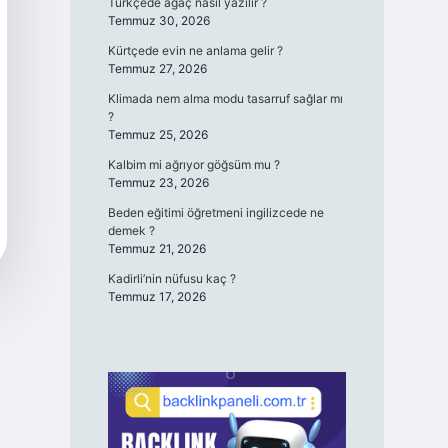
Türkçede ağaç nasıl yazılır ?
Temmuz 30, 2026
Kürtçede evin ne anlama gelir ?
Temmuz 27, 2026
Klimada nem alma modu tasarruf sağlar mı
?
Temmuz 25, 2026
Kalbim mi ağrıyor göğsüm mu ?
Temmuz 23, 2026
Beden eğitimi öğretmeni ingilizcede ne
demek ?
Temmuz 21, 2026
Kadirli’nin nüfusu kaç ?
Temmuz 17, 2026