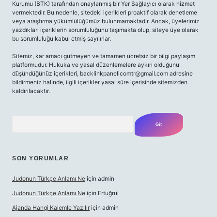
Kurumu (BTK) tarafından onaylanmış bir Yer Sağlayıcı olarak hizmet
vermektedir. Bu nedenle, sitedeki içerikleri proaktif olarak denetleme
veya araştırma yükümlülüğümüz bulunmamaktadır. Ancak, üyelerimiz
yazdıkları içeriklerin sorumluluğunu taşımakta olup, siteye üye olarak
bu sorumluluğu kabul etmiş sayılırlar.
Sitemiz, kar amacı gütmeyen ve tamamen ücretsiz bir bilgi paylaşım
platformudur. Hukuka ve yasal düzenlemelere aykırı olduğunu
düşündüğünüz içerikleri,
backlinkpanelicomtr@gmail.com
adresine
bildirmeniz halinde, ilgili içerikler yasal süre içerisinde sitemizden
kaldırılacaktır.
Arama
SON YORUMLAR
Judonun Türkçe Anlamı Ne
için
admin
Judonun Türkçe Anlamı Ne
için
Ertuğrul
Ajanda Hangi Kalemle Yazılır
için
admin