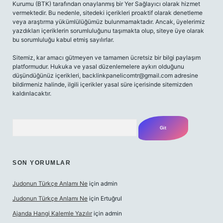
Kurumu (BTK) tarafından onaylanmış bir Yer Sağlayıcı olarak hizmet
vermektedir. Bu nedenle, sitedeki içerikleri proaktif olarak denetleme
veya araştırma yükümlülüğümüz bulunmamaktadır. Ancak, üyelerimiz
yazdıkları içeriklerin sorumluluğunu taşımakta olup, siteye üye olarak
bu sorumluluğu kabul etmiş sayılırlar.
Sitemiz, kar amacı gütmeyen ve tamamen ücretsiz bir bilgi paylaşım
platformudur. Hukuka ve yasal düzenlemelere aykırı olduğunu
düşündüğünüz içerikleri,
backlinkpanelicomtr@gmail.com
adresine
bildirmeniz halinde, ilgili içerikler yasal süre içerisinde sitemizden
kaldırılacaktır.
Arama
SON YORUMLAR
Judonun Türkçe Anlamı Ne
için
admin
Judonun Türkçe Anlamı Ne
için
Ertuğrul
Ajanda Hangi Kalemle Yazılır
için
admin