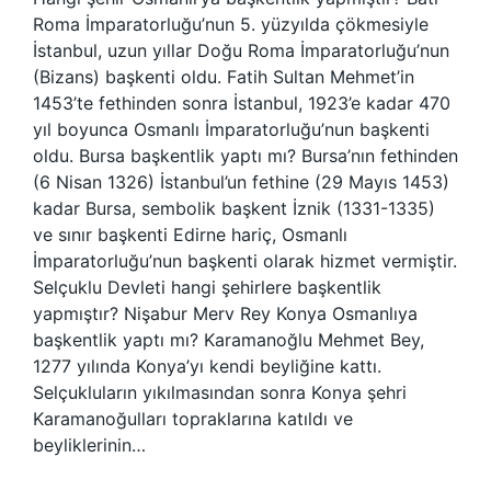
Roma İmparatorluğu’nun 5. yüzyılda çökmesiyle
İstanbul, uzun yıllar Doğu Roma İmparatorluğu’nun
(Bizans) başkenti oldu. Fatih Sultan Mehmet’in
1453’te fethinden sonra İstanbul, 1923’e kadar 470
yıl boyunca Osmanlı İmparatorluğu’nun başkenti
oldu. Bursa başkentlik yaptı mı? Bursa’nın fethinden
(6 Nisan 1326) İstanbul’un fethine (29 Mayıs 1453)
kadar Bursa, sembolik başkent İznik (1331-1335)
ve sınır başkenti Edirne hariç, Osmanlı
İmparatorluğu’nun başkenti olarak hizmet vermiştir.
Selçuklu Devleti hangi şehirlere başkentlik
yapmıştır? Nişabur Merv Rey Konya Osmanlıya
başkentlik yaptı mı? Karamanoğlu Mehmet Bey,
1277 yılında Konya’yı kendi beyliğine kattı.
Selçukluların yıkılmasından sonra Konya şehri
Karamanoğulları topraklarına katıldı ve
beyliklerinin…