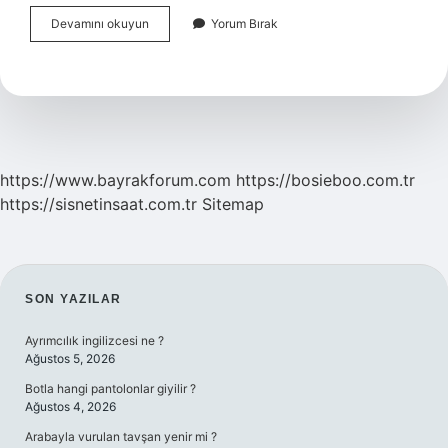
Hangi
Devamını okuyun
Yorum Bırak
Şehir
Başkentlik
Yapmamıştır
https://www.bayrakforum.com
https://bosieboo.com.tr
https://sisnetinsaat.com.tr
Sitemap
SIDEBAR
SON YAZILAR
Ayrımcılık ingilizcesi ne ?
Ağustos 5, 2026
Botla hangi pantolonlar giyilir ?
Ağustos 4, 2026
Arabayla vurulan tavşan yenir mi ?