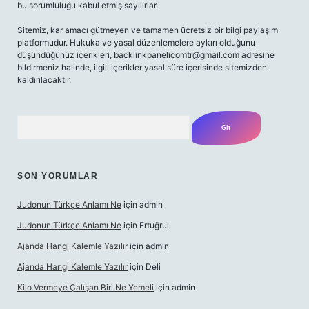
bu sorumluluğu kabul etmiş sayılırlar.
Sitemiz, kar amacı gütmeyen ve tamamen ücretsiz bir bilgi paylaşım
platformudur. Hukuka ve yasal düzenlemelere aykırı olduğunu
düşündüğünüz içerikleri,
backlinkpanelicomtr@gmail.com
adresine
bildirmeniz halinde, ilgili içerikler yasal süre içerisinde sitemizden
kaldırılacaktır.
Arama
SON YORUMLAR
Judonun Türkçe Anlamı Ne
için
admin
Judonun Türkçe Anlamı Ne
için
Ertuğrul
Ajanda Hangi Kalemle Yazılır
için
admin
Ajanda Hangi Kalemle Yazılır
için
Deli
Kilo Vermeye Çalışan Biri Ne Yemeli
için
admin