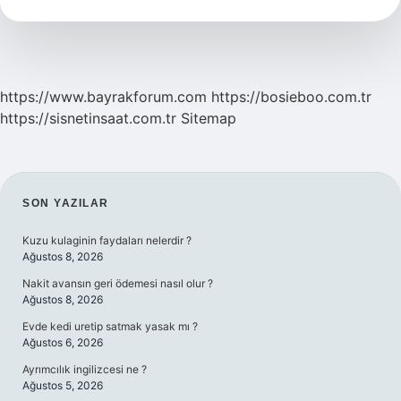
Yıkanır
Mı
https://www.bayrakforum.com
https://bosieboo.com.tr
https://sisnetinsaat.com.tr
Sitemap
SIDEBAR
SON YAZILAR
Kuzu kulaginin faydaları nelerdir ?
Ağustos 8, 2026
Nakit avansın geri ödemesi nasıl olur ?
Ağustos 8, 2026
Evde kedi uretip satmak yasak mı ?
Ağustos 6, 2026
Ayrımcılık ingilizcesi ne ?
Ağustos 5, 2026