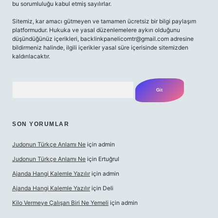
bu sorumluluğu kabul etmiş sayılırlar.
Sitemiz, kar amacı gütmeyen ve tamamen ücretsiz bir bilgi paylaşım
platformudur. Hukuka ve yasal düzenlemelere aykırı olduğunu
düşündüğünüz içerikleri,
backlinkpanelicomtr@gmail.com
adresine
bildirmeniz halinde, ilgili içerikler yasal süre içerisinde sitemizden
kaldırılacaktır.
Arama
SON YORUMLAR
Judonun Türkçe Anlamı Ne
için
admin
Judonun Türkçe Anlamı Ne
için
Ertuğrul
Ajanda Hangi Kalemle Yazılır
için
admin
Ajanda Hangi Kalemle Yazılır
için
Deli
Kilo Vermeye Çalışan Biri Ne Yemeli
için
admin