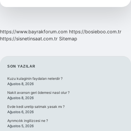
Yıkanır
Mı
https://www.bayrakforum.com
https://bosieboo.com.tr
https://sisnetinsaat.com.tr
Sitemap
SIDEBAR
SON YAZILAR
Kuzu kulaginin faydaları nelerdir ?
Ağustos 8, 2026
Nakit avansın geri ödemesi nasıl olur ?
Ağustos 8, 2026
Evde kedi uretip satmak yasak mı ?
Ağustos 6, 2026
Ayrımcılık ingilizcesi ne ?
Ağustos 5, 2026