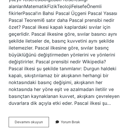
alanlarıMatematikFizikTeolojiFelsefeÖnemli
fikirlerPascal’ın Bahsi Pascal Üçgeni Pascal Yasası
Pascal Teoremi6 satır daha Pascal prensibi nedir
özet? Pascal ilkesi kapalı kaplardaki sıvılar için
geçerlidir. Pascal ilkesine göre, sıvılar basıncı aynı
şekilde iletseler de, basınç kuvvetini aynı şekilde
iletemezler. Pascal ilkesine göre, sıvılar basınç
büyüklüğünü değiştirmeden yönlerini ve yönlerini
değiştirirler. Pascal prensibi nedir Wikipedia?
Pascal ilkesi şu şekilde tanımlanır: Durgun haldeki
kapalı, sıkıştırılamaz bir akışkanın herhangi bir
noktasındaki basınç değişimi, akışkanın her
noktasında her yöne eşit ve azalmadan iletilir ve
basınçtan kaynaklanan kuvvet, akışkanı çevreleyen
duvarlara dik açıyla etki eder. Pascal ilkesi şu…
Pascal
Devamını okuyun
Yorum Bırak
Prensibi