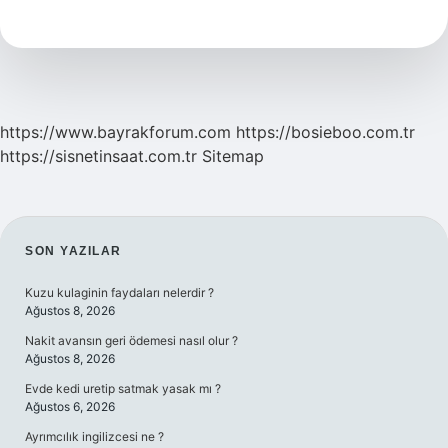
Kime
Aittir
https://www.bayrakforum.com
https://bosieboo.com.tr
https://sisnetinsaat.com.tr
Sitemap
SIDEBAR
SON YAZILAR
Kuzu kulaginin faydaları nelerdir ?
Ağustos 8, 2026
Nakit avansın geri ödemesi nasıl olur ?
Ağustos 8, 2026
Evde kedi uretip satmak yasak mı ?
Ağustos 6, 2026
Ayrımcılık ingilizcesi ne ?