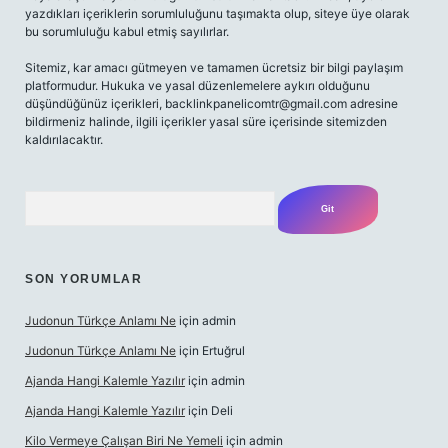
yazdıkları içeriklerin sorumluluğunu taşımakta olup, siteye üye olarak
bu sorumluluğu kabul etmiş sayılırlar.
Sitemiz, kar amacı gütmeyen ve tamamen ücretsiz bir bilgi paylaşım
platformudur. Hukuka ve yasal düzenlemelere aykırı olduğunu
düşündüğünüz içerikleri,
backlinkpanelicomtr@gmail.com
adresine
bildirmeniz halinde, ilgili içerikler yasal süre içerisinde sitemizden
kaldırılacaktır.
Arama
SON YORUMLAR
Judonun Türkçe Anlamı Ne
için
admin
Judonun Türkçe Anlamı Ne
için
Ertuğrul
Ajanda Hangi Kalemle Yazılır
için
admin
Ajanda Hangi Kalemle Yazılır
için
Deli
Kilo Vermeye Çalışan Biri Ne Yemeli
için
admin