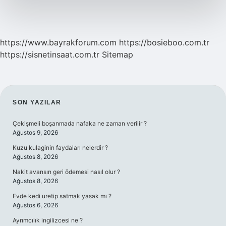
https://www.bayrakforum.com
https://bosieboo.com.tr
https://sisnetinsaat.com.tr
Sitemap
SIDEBAR
SON YAZILAR
Çekişmeli boşanmada nafaka ne zaman verilir ?
Ağustos 9, 2026
Kuzu kulaginin faydaları nelerdir ?
Ağustos 8, 2026
Nakit avansın geri ödemesi nasıl olur ?
Ağustos 8, 2026
Evde kedi uretip satmak yasak mı ?
Ağustos 6, 2026
Ayrımcılık ingilizcesi ne ?