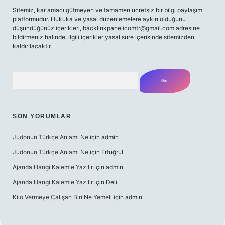
Sitemiz, kar amacı gütmeyen ve tamamen ücretsiz bir bilgi paylaşım
platformudur. Hukuka ve yasal düzenlemelere aykırı olduğunu
düşündüğünüz içerikleri,
backlinkpanelicomtr@gmail.com
adresine
bildirmeniz halinde, ilgili içerikler yasal süre içerisinde sitemizden
kaldırılacaktır.
Arama
SON YORUMLAR
Judonun Türkçe Anlamı Ne
için
admin
Judonun Türkçe Anlamı Ne
için
Ertuğrul
Ajanda Hangi Kalemle Yazılır
için
admin
Ajanda Hangi Kalemle Yazılır
için
Deli
Kilo Vermeye Çalışan Biri Ne Yemeli
için
admin