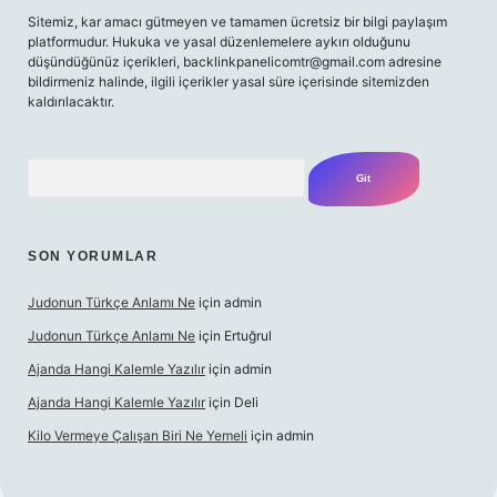
Sitemiz, kar amacı gütmeyen ve tamamen ücretsiz bir bilgi paylaşım
platformudur. Hukuka ve yasal düzenlemelere aykırı olduğunu
düşündüğünüz içerikleri,
backlinkpanelicomtr@gmail.com
adresine
bildirmeniz halinde, ilgili içerikler yasal süre içerisinde sitemizden
kaldırılacaktır.
Arama
SON YORUMLAR
Judonun Türkçe Anlamı Ne
için
admin
Judonun Türkçe Anlamı Ne
için
Ertuğrul
Ajanda Hangi Kalemle Yazılır
için
admin
Ajanda Hangi Kalemle Yazılır
için
Deli
Kilo Vermeye Çalışan Biri Ne Yemeli
için
admin