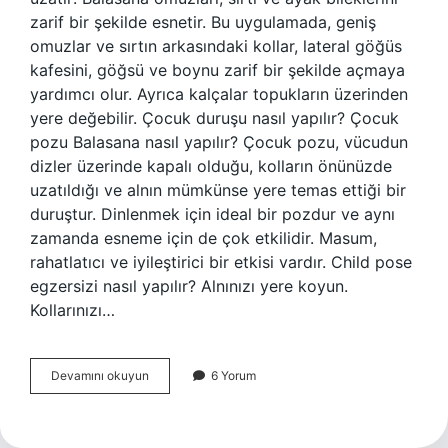
zarif bir şekilde esnetir. Bu uygulamada, geniş
omuzlar ve sırtın arkasındaki kollar, lateral göğüs
kafesini, göğsü ve boynu zarif bir şekilde açmaya
yardımcı olur. Ayrıca kalçalar topukların üzerinden
yere değebilir. Çocuk duruşu nasıl yapılır? Çocuk
pozu Balasana nasıl yapılır? Çocuk pozu, vücudun
dizler üzerinde kapalı olduğu, kolların önünüzde
uzatıldığı ve alnın mümkünse yere temas ettiği bir
duruştur. Dinlenmek için ideal bir pozdur ve aynı
zamanda esneme için de çok etkilidir. Masum,
rahatlatıcı ve iyileştirici bir etkisi vardır. Child pose
egzersizi nasıl yapılır? Alnınızı yere koyun.
Kollarınızı…
Çocuk
Devamını okuyun
6 Yorum
Duruşu
Ne
Işe
Yarar