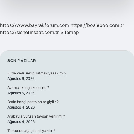
https://www.bayrakforum.com
https://bosieboo.com.tr
https://sisnetinsaat.com.tr
Sitemap
SIDEBAR
SON YAZILAR
Evde kedi uretip satmak yasak mı ?
Ağustos 6, 2026
Ayrımcılık ingilizcesi ne ?
Ağustos 5, 2026
Botla hangi pantolonlar giyilir ?
Ağustos 4, 2026
Arabayla vurulan tavşan yenir mi ?
Ağustos 4, 2026
Türkçede ağaç nasıl yazılır ?