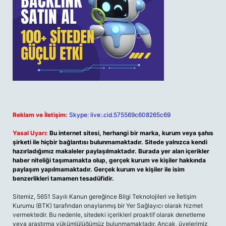
Reklam ve İletişim:
Skype: live:.cid.575569c608265c69
Yasal Uyarı:
Bu internet sitesi, herhangi bir marka, kurum veya şahıs
şirketi ile hiçbir bağlantısı bulunmamaktadır. Sitede yalnızca kendi
hazırladığımız makaleler paylaşılmaktadır. Burada yer alan içerikler
haber niteliği taşımamakta olup, gerçek kurum ve kişiler hakkında
paylaşım yapılmamaktadır. Gerçek kurum ve kişiler ile isim
benzerlikleri tamamen tesadüfidir.
Sitemiz, 5651 Sayılı Kanun gereğince Bilgi Teknolojileri ve İletişim
Kurumu (BTK) tarafından onaylanmış bir Yer Sağlayıcı olarak hizmet
vermektedir. Bu nedenle, sitedeki içerikleri proaktif olarak denetleme
veya araştırma yükümlülüğümüz bulunmamaktadır. Ancak, üyelerimiz