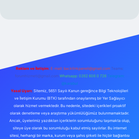
ris.org
Reklam ve İletişim:
E-mail:
backlinkpaneli@gmail.com
Teams:
forumhizmeti@gmail.com
Whatsapp: 0262 606 0 726
Telegram:
@karabul
Yasal Uyarı:
Sitemiz, 5651 Sayılı Kanun gereğince Bilgi Teknolojileri
ve İletişim Kurumu (BTK) tarafından onaylanmış bir Yer Sağlayıcı
olarak hizmet vermektedir. Bu nedenle, sitedeki içerikleri proaktif
olarak denetleme veya araştırma yükümlülüğümüz bulunmamaktadır.
Ancak, üyelerimiz yazdıkları içeriklerin sorumluluğunu taşımakta olup,
siteye üye olarak bu sorumluluğu kabul etmiş sayılırlar. Bu internet
sitesi, herhangi bir marka, kurum veya şahıs şirketi ile hiçbir bağlantısı