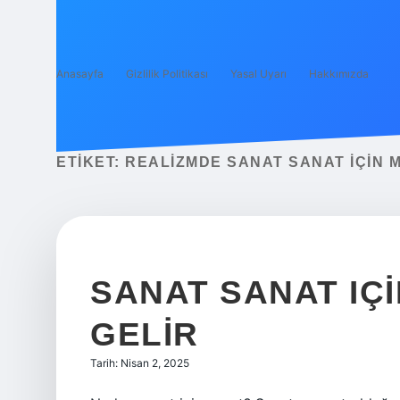
Anasayfa
Gizlilik Politikası
Yasal Uyarı
Hakkımızda
ETIKET:
REALIZMDE SANAT SANAT IÇIN M
SANAT SANAT IÇ
GELIR
Tarih: Nisan 2, 2025