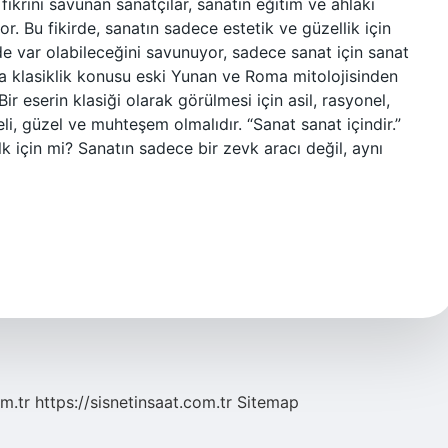
ikrini savunan sanatçılar, sanatın eğitim ve ahlaki
. Bu fikirde, sanatın sadece estetik ve güzellik için
de var olabileceğini savunuyor, sadece sanat için sanat
ta klasiklik konusu eski Yunan ve Roma mitolojisinden
r eserin klasiği olarak görülmesi için asil, rasyonel,
eli, güzel ve muhteşem olmalıdır. “Sanat sanat içindir.”
lk için mi? Sanatın sadece bir zevk aracı değil, aynı
m.tr
https://sisnetinsaat.com.tr
Sitemap