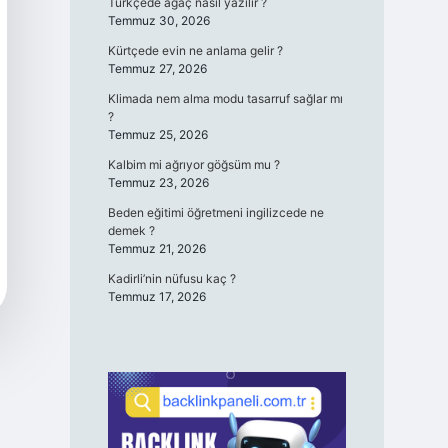
Türkçede ağaç nasıl yazılır ?
Temmuz 30, 2026
Kürtçede evin ne anlama gelir ?
Temmuz 27, 2026
Klimada nem alma modu tasarruf sağlar mı
?
Temmuz 25, 2026
Kalbim mi ağrıyor göğsüm mu ?
Temmuz 23, 2026
Beden eğitimi öğretmeni ingilizcede ne
demek ?
Temmuz 21, 2026
Kadirli’nin nüfusu kaç ?
Temmuz 17, 2026