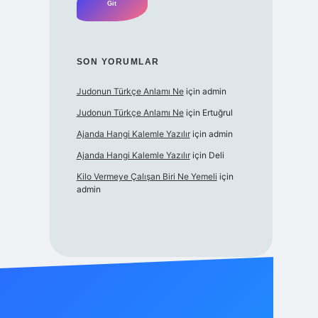
SON YORUMLAR
Judonun Türkçe Anlamı Ne
için
admin
Judonun Türkçe Anlamı Ne
için
Ertuğrul
Ajanda Hangi Kalemle Yazılır
için
admin
Ajanda Hangi Kalemle Yazılır
için
Deli
Kilo Vermeye Çalışan Biri Ne Yemeli
için
admin