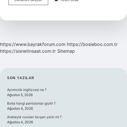
Bağ
Görmek
Ne
Anlama
Gelir
https://www.bayrakforum.com
https://bosieboo.com.tr
https://sisnetinsaat.com.tr
Sitemap
SIDEBAR
SON YAZILAR
Ayrımcılık ingilizcesi ne ?
Ağustos 5, 2026
Botla hangi pantolonlar giyilir ?
Ağustos 4, 2026
Arabayla vurulan tavşan yenir mi ?
Ağustos 4, 2026