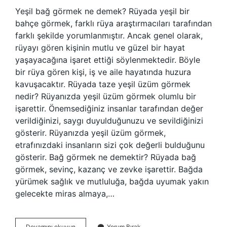
Yeşil bağ görmek ne demek? Rüyada yeşil bir
bahçe görmek, farklı rüya araştırmacıları tarafından
farklı şekilde yorumlanmıştır. Ancak genel olarak,
rüyayı gören kişinin mutlu ve güzel bir hayat
yaşayacağına işaret ettiği söylenmektedir. Böyle
bir rüya gören kişi, iş ve aile hayatında huzura
kavuşacaktır. Rüyada taze yeşil üzüm görmek
nedir? Rüyanızda yeşil üzüm görmek olumlu bir
işarettir. Önemsediğiniz insanlar tarafından değer
verildiğinizi, saygı duyulduğunuzu ve sevildiğinizi
gösterir. Rüyanızda yeşil üzüm görmek,
etrafınızdaki insanların sizi çok değerli bulduğunu
gösterir. Bağ görmek ne demektir? Rüyada bağ
görmek, sevinç, kazanç ve zevke işarettir. Bağda
yürümek sağlık ve mutluluğa, bağda uyumak yakın
gelecekte miras almaya,…
Yeşil
Devamını okuyun
Yorum Bırak