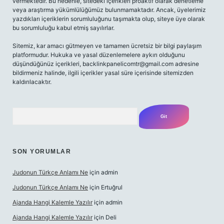
vermektedir. Bu nedenle, sitedeki içerikleri proaktif olarak denetleme
veya araştırma yükümlülüğümüz bulunmamaktadır. Ancak, üyelerimiz
yazdıkları içeriklerin sorumluluğunu taşımakta olup, siteye üye olarak
bu sorumluluğu kabul etmiş sayılırlar.
Sitemiz, kar amacı gütmeyen ve tamamen ücretsiz bir bilgi paylaşım
platformudur. Hukuka ve yasal düzenlemelere aykırı olduğunu
düşündüğünüz içerikleri,
backlinkpanelicomtr@gmail.com
adresine
bildirmeniz halinde, ilgili içerikler yasal süre içerisinde sitemizden
kaldırılacaktır.
Arama
SON YORUMLAR
Judonun Türkçe Anlamı Ne
için
admin
Judonun Türkçe Anlamı Ne
için
Ertuğrul
Ajanda Hangi Kalemle Yazılır
için
admin
Ajanda Hangi Kalemle Yazılır
için
Deli