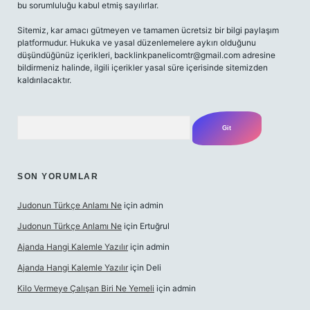
bu sorumluluğu kabul etmiş sayılırlar.
Sitemiz, kar amacı gütmeyen ve tamamen ücretsiz bir bilgi paylaşım
platformudur. Hukuka ve yasal düzenlemelere aykırı olduğunu
düşündüğünüz içerikleri,
backlinkpanelicomtr@gmail.com
adresine
bildirmeniz halinde, ilgili içerikler yasal süre içerisinde sitemizden
kaldırılacaktır.
Arama
SON YORUMLAR
Judonun Türkçe Anlamı Ne
için
admin
Judonun Türkçe Anlamı Ne
için
Ertuğrul
Ajanda Hangi Kalemle Yazılır
için
admin
Ajanda Hangi Kalemle Yazılır
için
Deli
Kilo Vermeye Çalışan Biri Ne Yemeli
için
admin