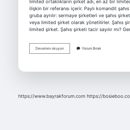
limited ortaklıkların şirket adı, en az bir limi
ilişkin bir referansı içerir. Paylı komandit şahı
gruba ayrılır: sermaye şirketleri ve şahıs şirket
veya limited şirket olarak yönetilirler. Şahıs şirk
limited şirket. Şahıs şirketi tacir sayılır mı? Ge
Şahıs
Devamını okuyun
Yorum Bırak
Şirketi
Komandit
Mi
https://www.bayrakforum.com
https://bosieboo.co