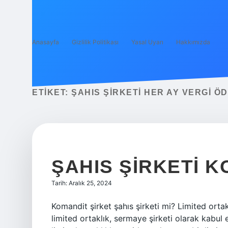
Anasayfa
Gizlilik Politikası
Yasal Uyarı
Hakkımızda
ETIKET:
ŞAHIS ŞIRKETI HER AY VERGI ÖD
ŞAHIS ŞIRKETI K
Tarih: Aralık 25, 2024
Komandit şirket şahıs şirketi mi? Limited orta
limited ortaklık, sermaye şirketi olarak kabul