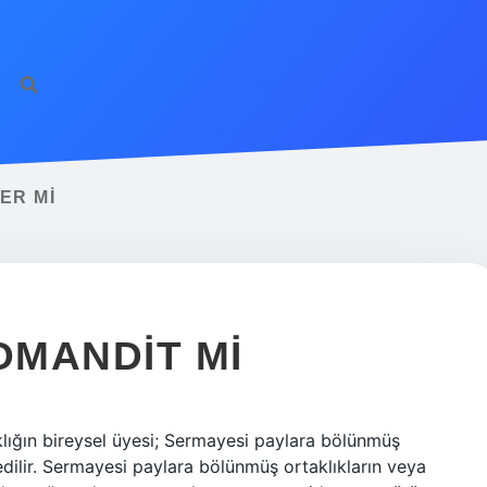
ER MI
OMANDIT MI
klığın bireysel üyesi; Sermayesi paylara bölünmüş
 edilir. Sermayesi paylara bölünmüş ortaklıkların veya