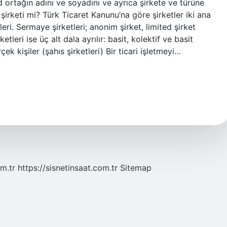
ted ortağın adını ve soyadını ve ayrıca şirkete ve türüne
s şirketi mi? Türk Ticaret Kanunu’na göre şirketler iki ana
leri. Sermaye şirketleri; anonim şirket, limited şirket
etleri ise üç alt dala ayrılır: basit, kolektif ve basit
rçek kişiler (şahıs şirketleri) Bir ticari işletmeyi…
m.tr
https://sisnetinsaat.com.tr
Sitemap