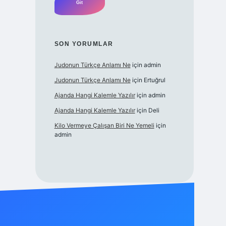
SON YORUMLAR
Judonun Türkçe Anlamı Ne
için
admin
Judonun Türkçe Anlamı Ne
için
Ertuğrul
Ajanda Hangi Kalemle Yazılır
için
admin
Ajanda Hangi Kalemle Yazılır
için
Deli
Kilo Vermeye Çalışan Biri Ne Yemeli
için
admin