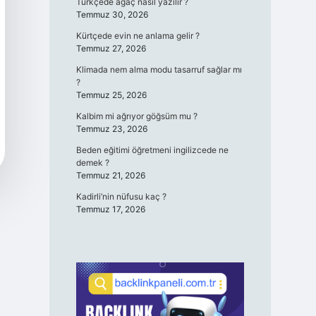
Türkçede ağaç nasıl yazılır ?
Temmuz 30, 2026
Kürtçede evin ne anlama gelir ?
Temmuz 27, 2026
Klimada nem alma modu tasarruf sağlar mı
?
Temmuz 25, 2026
Kalbim mi ağrıyor göğsüm mu ?
Temmuz 23, 2026
Beden eğitimi öğretmeni ingilizcede ne
demek ?
Temmuz 21, 2026
Kadirli’nin nüfusu kaç ?
Temmuz 17, 2026