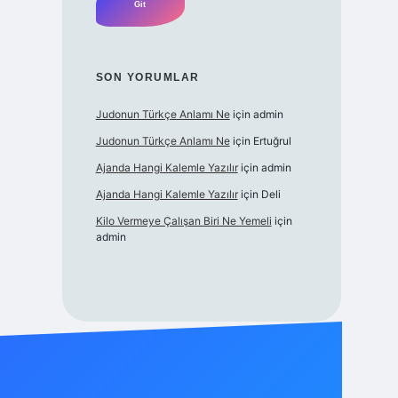
SON YORUMLAR
Judonun Türkçe Anlamı Ne
için
admin
Judonun Türkçe Anlamı Ne
için
Ertuğrul
Ajanda Hangi Kalemle Yazılır
için
admin
Ajanda Hangi Kalemle Yazılır
için
Deli
Kilo Vermeye Çalışan Biri Ne Yemeli
için
admin