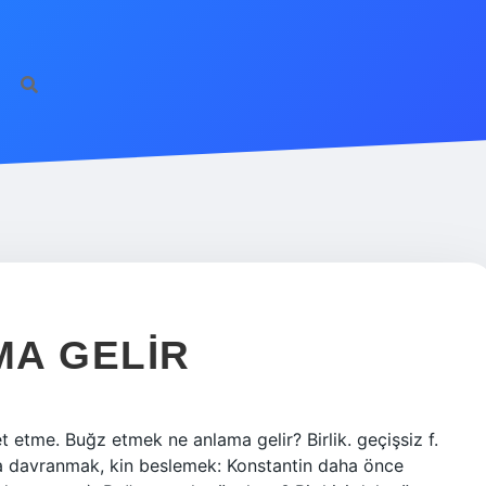
MA GELIR
t etme. Buğz etmek ne anlama gelir? Birlik. geçişsiz f.
ca davranmak, kin beslemek: Konstantin daha önce