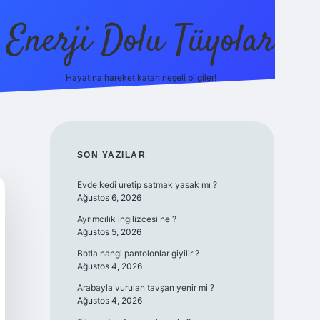
Enerji Dolu Tüyolar
Hayatına hareket katan neşeli bilgiler!
grandoperabet giriş
elexbett.net
tulipbetgiris.org
SIDEBAR
SON YAZILAR
Evde kedi uretip satmak yasak mı ?
Ağustos 6, 2026
Ayrımcılık ingilizcesi ne ?
Ağustos 5, 2026
Botla hangi pantolonlar giyilir ?
Ağustos 4, 2026
Arabayla vurulan tavşan yenir mi ?
Ağustos 4, 2026