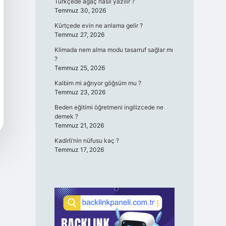
Türkçede ağaç nasıl yazılır ?
Temmuz 30, 2026
Kürtçede evin ne anlama gelir ?
Temmuz 27, 2026
Klimada nem alma modu tasarruf sağlar mı
?
Temmuz 25, 2026
Kalbim mi ağrıyor göğsüm mu ?
Temmuz 23, 2026
Beden eğitimi öğretmeni ingilizcede ne
demek ?
Temmuz 21, 2026
Kadirli’nin nüfusu kaç ?
Temmuz 17, 2026