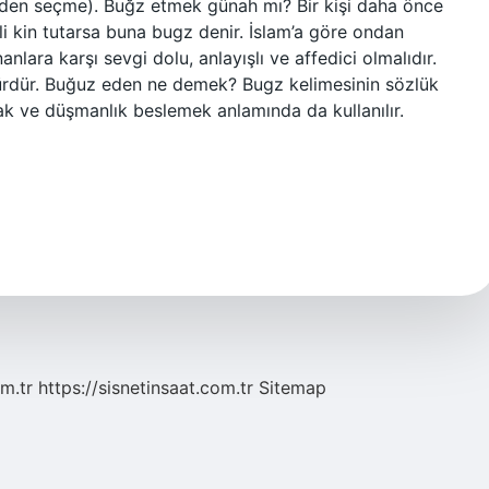
i’den seçme). Buğz etmek günah mı? Bir kişi daha önce
 kin tutarsa ​​buna bugz denir. İslam’a göre ondan
nlara karşı sevgi dolu, anlayışlı ve affedici olmalıdır.
ürdür. Buğuz eden ne demek? Bugz kelimesinin sözlük
k ve düşmanlık beslemek anlamında da kullanılır.
m.tr
https://sisnetinsaat.com.tr
Sitemap