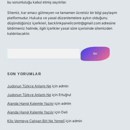
bu sorumluluğu kabul etmiş sayılırlar.
Sitemiz, kar amacı gütmeyen ve tamamen ücretsiz bir bilgi paylaşım
platformudur. Hukuka ve yasal düzenlemelere aykırı olduğunu
düşündüğünüz içerikleri,
backlinkpanelicomtr@gmail.com
adresine
bildirmeniz halinde, ilgili içerikler yasal süre içerisinde sitemizden
kaldırılacaktır.
Arama
SON YORUMLAR
Judonun Türkçe Anlamı Ne
için
admin
Judonun Türkçe Anlamı Ne
için
Ertuğrul
Ajanda Hangi Kalemle Yazılır
için
admin
Ajanda Hangi Kalemle Yazılır
için
Deli
Kilo Vermeye Çalışan Biri Ne Yemeli
için
admin