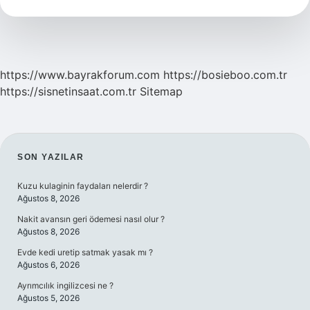
Değişir
https://www.bayrakforum.com
https://bosieboo.com.tr
https://sisnetinsaat.com.tr
Sitemap
SIDEBAR
SON YAZILAR
Kuzu kulaginin faydaları nelerdir ?
Ağustos 8, 2026
Nakit avansın geri ödemesi nasıl olur ?
Ağustos 8, 2026
Evde kedi uretip satmak yasak mı ?
Ağustos 6, 2026
Ayrımcılık ingilizcesi ne ?
Ağustos 5, 2026