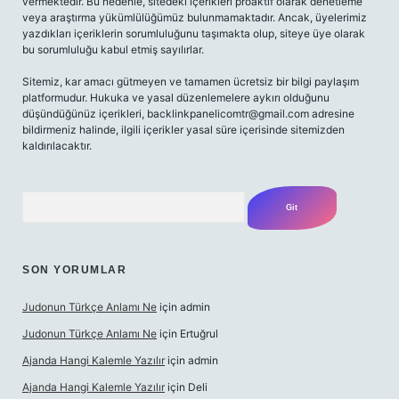
vermektedir. Bu nedenle, sitedeki içerikleri proaktif olarak denetleme
veya araştırma yükümlülüğümüz bulunmamaktadır. Ancak, üyelerimiz
yazdıkları içeriklerin sorumluluğunu taşımakta olup, siteye üye olarak
bu sorumluluğu kabul etmiş sayılırlar.
Sitemiz, kar amacı gütmeyen ve tamamen ücretsiz bir bilgi paylaşım
platformudur. Hukuka ve yasal düzenlemelere aykırı olduğunu
düşündüğünüz içerikleri,
backlinkpanelicomtr@gmail.com
adresine
bildirmeniz halinde, ilgili içerikler yasal süre içerisinde sitemizden
kaldırılacaktır.
Arama
SON YORUMLAR
Judonun Türkçe Anlamı Ne
için
admin
Judonun Türkçe Anlamı Ne
için
Ertuğrul
Ajanda Hangi Kalemle Yazılır
için
admin
Ajanda Hangi Kalemle Yazılır
için
Deli