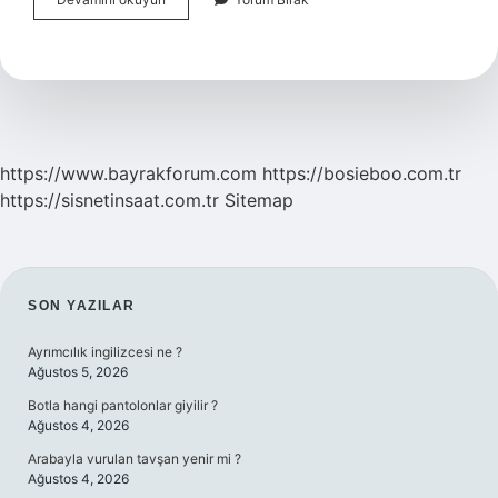
Uyarıcı
Ne
Demek
https://www.bayrakforum.com
https://bosieboo.com.tr
https://sisnetinsaat.com.tr
Sitemap
SIDEBAR
SON YAZILAR
Ayrımcılık ingilizcesi ne ?
Ağustos 5, 2026
Botla hangi pantolonlar giyilir ?
Ağustos 4, 2026
Arabayla vurulan tavşan yenir mi ?
Ağustos 4, 2026