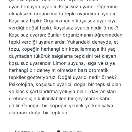
uyandırmayan uyarıcı. Koşulsuz uyarıcı: Öğrenme
olmaksızın organizmada tepki uyandıran uyarıcı.
Koşulsuz tepki: Organizmanın koşulsuz uyarıcıya
verdiği doğal tepki. Koşulsuz uyarıcı nedir örnek?
Koşulsuz uyaran: Bunlar organizmanın öğrenmeden
tepki verdiği uyaranlardır. Yukarıdaki deneyde, et
tozu, köpeğin herhangi bir koşullanmaya ihtiyaç
duymadan tükürük salgılama tepkisini tetikleyen
koşulsuz uyarandır. Limon suyuna, ışığa ve ısıya
herhangi bir deneyim olmadan bazı otomatik
tepkiler gösteriyoruz. Doğal uyarıcı nedir örnek?
Psikolojide, koşulsuz uyarıcı, doğal bir tepkisi olan
ve klasik şartlandırma yoluyla belirli davranışları
üretmek için kullanılabilen bir şey olarak kabul
edilir. Örneğin, bir köpeğin yemek yerken salya
akıtması doğal bir tepkidir…
Şartsız
Devamını okuyun
Yorum Bırak