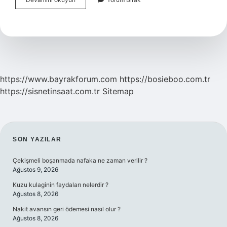
Isıtılır
Mı
https://www.bayrakforum.com
https://bosieboo.com.tr
https://sisnetinsaat.com.tr
Sitemap
SIDEBAR
SON YAZILAR
Çekişmeli boşanmada nafaka ne zaman verilir ?
Ağustos 9, 2026
Kuzu kulaginin faydaları nelerdir ?
Ağustos 8, 2026
Nakit avansın geri ödemesi nasıl olur ?
Ağustos 8, 2026