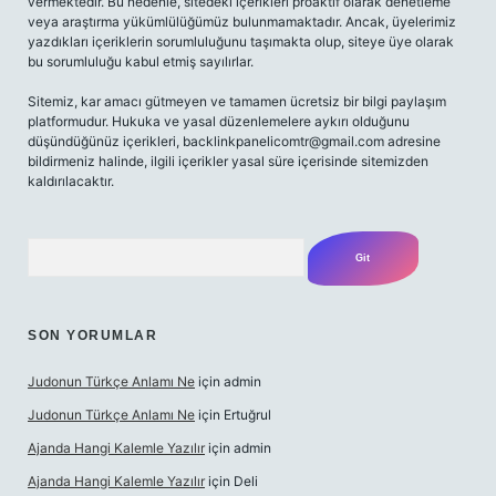
vermektedir. Bu nedenle, sitedeki içerikleri proaktif olarak denetleme
veya araştırma yükümlülüğümüz bulunmamaktadır. Ancak, üyelerimiz
yazdıkları içeriklerin sorumluluğunu taşımakta olup, siteye üye olarak
bu sorumluluğu kabul etmiş sayılırlar.
Sitemiz, kar amacı gütmeyen ve tamamen ücretsiz bir bilgi paylaşım
platformudur. Hukuka ve yasal düzenlemelere aykırı olduğunu
düşündüğünüz içerikleri,
backlinkpanelicomtr@gmail.com
adresine
bildirmeniz halinde, ilgili içerikler yasal süre içerisinde sitemizden
kaldırılacaktır.
Arama
SON YORUMLAR
Judonun Türkçe Anlamı Ne
için
admin
Judonun Türkçe Anlamı Ne
için
Ertuğrul
Ajanda Hangi Kalemle Yazılır
için
admin
Ajanda Hangi Kalemle Yazılır
için
Deli