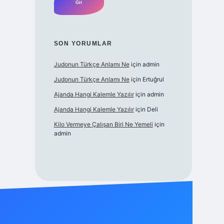
SON YORUMLAR
Judonun Türkçe Anlamı Ne
için
admin
Judonun Türkçe Anlamı Ne
için
Ertuğrul
Ajanda Hangi Kalemle Yazılır
için
admin
Ajanda Hangi Kalemle Yazılır
için
Deli
Kilo Vermeye Çalışan Biri Ne Yemeli
için
admin