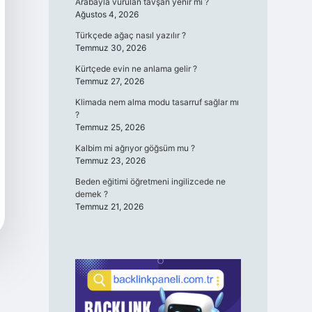
Arabayla vurulan tavşan yenir mi ?
Ağustos 4, 2026
Türkçede ağaç nasıl yazılır ?
Temmuz 30, 2026
Kürtçede evin ne anlama gelir ?
Temmuz 27, 2026
Klimada nem alma modu tasarruf sağlar mı
?
Temmuz 25, 2026
Kalbim mi ağrıyor göğsüm mu ?
Temmuz 23, 2026
Beden eğitimi öğretmeni ingilizcede ne
demek ?
Temmuz 21, 2026