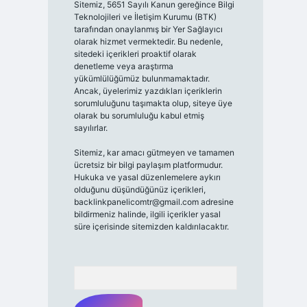
Sitemiz, 5651 Sayılı Kanun gereğince Bilgi
Teknolojileri ve İletişim Kurumu (BTK)
tarafından onaylanmış bir Yer Sağlayıcı
olarak hizmet vermektedir. Bu nedenle,
sitedeki içerikleri proaktif olarak
denetleme veya araştırma
yükümlülüğümüz bulunmamaktadır.
Ancak, üyelerimiz yazdıkları içeriklerin
sorumluluğunu taşımakta olup, siteye üye
olarak bu sorumluluğu kabul etmiş
sayılırlar.
Sitemiz, kar amacı gütmeyen ve tamamen
ücretsiz bir bilgi paylaşım platformudur.
Hukuka ve yasal düzenlemelere aykırı
olduğunu düşündüğünüz içerikleri,
backlinkpanelicomtr@gmail.com
adresine
bildirmeniz halinde, ilgili içerikler yasal
süre içerisinde sitemizden kaldırılacaktır.
Arama