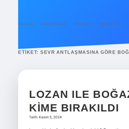
Anasayfa
Gizlilik Politikası
Yasal Uyarı
Hakkımızda
ETIKET:
SEVR ANTLAŞMASINA GÖRE BOĞ
LOZAN ILE BOĞ
KIME BIRAKILDI
Tarih: Kasım 5, 2024