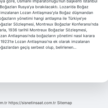
aya göre, Osmanlı İmparatorluğu’nun başkenti İstanbul
Boğazları Rusya’ya bırakılacaktı. Lozan’da Boğaz
 imzalanan Lozan Antlaşması’yla Boğaz düşmandan
oğazların yönetimi hangi antlaşma ile Türkiye’ye
 Boğazlar Sözleşmesi, Montreux Boğazlar Konferansı’nda
larla, 1936 tarihli Montreux Boğazlar Sözleşmesi,
zan Antlaşması’nda boğazların yönetimi nasıl karara
 1923’te Lozan Antlaşması’na ek olarak imzalanan
ğazlardan geçiş serbest olup, belirlenen…
m.tr
https://sisnetinsaat.com.tr
Sitemap