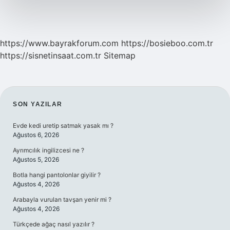
https://www.bayrakforum.com
https://bosieboo.com.tr
https://sisnetinsaat.com.tr
Sitemap
SIDEBAR
SON YAZILAR
Evde kedi uretip satmak yasak mı ?
Ağustos 6, 2026
Ayrımcılık ingilizcesi ne ?
Ağustos 5, 2026
Botla hangi pantolonlar giyilir ?
Ağustos 4, 2026
Arabayla vurulan tavşan yenir mi ?
Ağustos 4, 2026
Türkçede ağaç nasıl yazılır ?