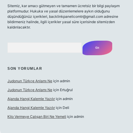
Sitemiz, kar amacı gütmeyen ve tamamen ücretsiz bir bilgi paylaşım
platformudur. Hukuka ve yasal düzenlemelere aykırı olduğunu
düşündüğünüz içerikleri,
backlinkpanelicomtr@gmail.com
adresine
bildirmeniz halinde, ilgili içerikler yasal süre içerisinde sitemizden
kaldırılacaktır.
Arama
SON YORUMLAR
Judonun Türkçe Anlamı Ne
için
admin
Judonun Türkçe Anlamı Ne
için
Ertuğrul
Ajanda Hangi Kalemle Yazılır
için
admin
Ajanda Hangi Kalemle Yazılır
için
Deli
Kilo Vermeye Çalışan Biri Ne Yemeli
için
admin