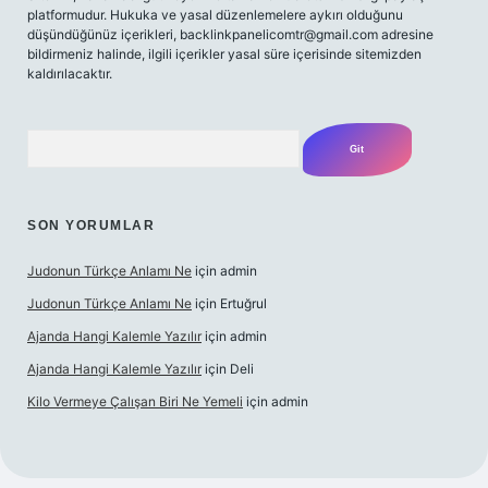
platformudur. Hukuka ve yasal düzenlemelere aykırı olduğunu
düşündüğünüz içerikleri,
backlinkpanelicomtr@gmail.com
adresine
bildirmeniz halinde, ilgili içerikler yasal süre içerisinde sitemizden
kaldırılacaktır.
Arama
SON YORUMLAR
Judonun Türkçe Anlamı Ne
için
admin
Judonun Türkçe Anlamı Ne
için
Ertuğrul
Ajanda Hangi Kalemle Yazılır
için
admin
Ajanda Hangi Kalemle Yazılır
için
Deli
Kilo Vermeye Çalışan Biri Ne Yemeli
için
admin