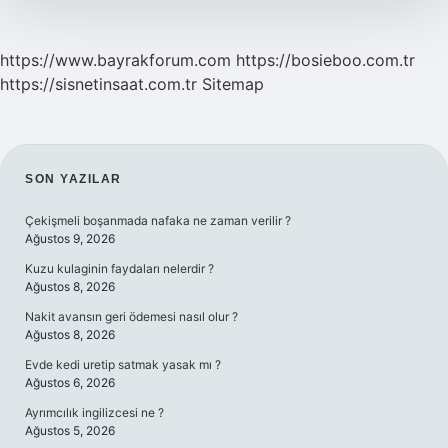
https://www.bayrakforum.com
https://bosieboo.com.tr
https://sisnetinsaat.com.tr
Sitemap
SIDEBAR
SON YAZILAR
Çekişmeli boşanmada nafaka ne zaman verilir ?
Ağustos 9, 2026
Kuzu kulaginin faydaları nelerdir ?
Ağustos 8, 2026
Nakit avansın geri ödemesi nasıl olur ?
Ağustos 8, 2026
Evde kedi uretip satmak yasak mı ?
Ağustos 6, 2026
Ayrımcılık ingilizcesi ne ?
Ağustos 5, 2026