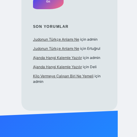
SON YORUMLAR
Judonun Türkçe Anlamı Ne
için
admin
Judonun Türkçe Anlamı Ne
için
Ertuğrul
Ajanda Hangi Kalemle Yazılır
için
admin
Ajanda Hangi Kalemle Yazılır
için
Deli
Kilo Vermeye Çalışan Biri Ne Yemeli
için
admin