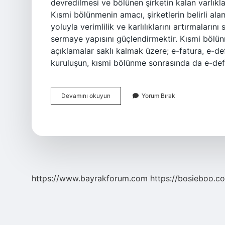
devredilmesi ve bölünen şirketin kalan varlık
Kısmi bölünmenin amacı, şirketlerin belirli 
yoluyla verimlilik ve karlılıklarını artırmaların
sermaye yapısını güçlendirmektir. Kısmi bölü
açıklamalar saklı kalmak üzere; e-fatura, e-de
kuruluşun, kısmi bölünme sonrasında da e-def
Kısmi
Devamını okuyun
Yorum Bırak
Bölünme
Ne
Kadar
Sürer
https://www.bayrakforum.com
https://bosieboo.co