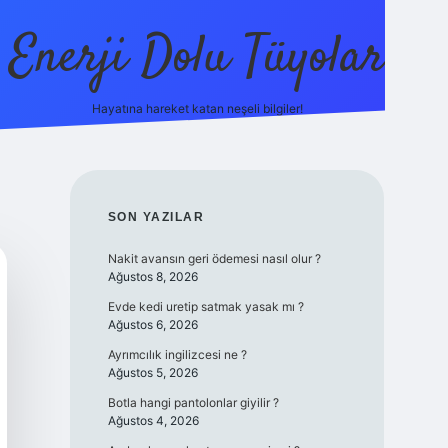
Enerji Dolu Tüyolar
Hayatına hareket katan neşeli bilgiler!
grandoperabet giriş
elexbett.net
tulipbetgiris.org
SIDEBAR
SON YAZILAR
Nakit avansın geri ödemesi nasıl olur ?
Ağustos 8, 2026
Evde kedi uretip satmak yasak mı ?
Ağustos 6, 2026
Ayrımcılık ingilizcesi ne ?
Ağustos 5, 2026
Botla hangi pantolonlar giyilir ?
Ağustos 4, 2026