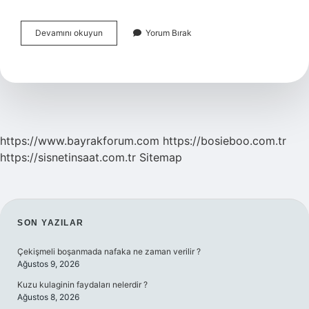
Spor
Devamını okuyun
Yorum Bırak
Yaralanmalarında
Ilk
Yardım
Olarak
En
Geçerli
Yöntem
Nedir
https://www.bayrakforum.com
https://bosieboo.com.tr
https://sisnetinsaat.com.tr
Sitemap
SIDEBAR
SON YAZILAR
Çekişmeli boşanmada nafaka ne zaman verilir ?
Ağustos 9, 2026
Kuzu kulaginin faydaları nelerdir ?
Ağustos 8, 2026