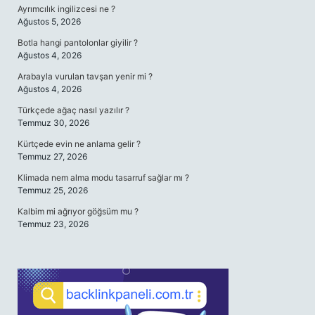
Ayrımcılık ingilizcesi ne ?
Ağustos 5, 2026
Botla hangi pantolonlar giyilir ?
Ağustos 4, 2026
Arabayla vurulan tavşan yenir mi ?
Ağustos 4, 2026
Türkçede ağaç nasıl yazılır ?
Temmuz 30, 2026
Kürtçede evin ne anlama gelir ?
Temmuz 27, 2026
Klimada nem alma modu tasarruf sağlar mı ?
Temmuz 25, 2026
Kalbim mi ağrıyor göğsüm mu ?
Temmuz 23, 2026