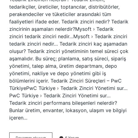
tedarikçiler, üreticiler, toptancılar, distribütörler,
perakendeciler ve tüketiciler arasındaki tüm
faaliyetleri ifade eder. Tedarik zinciri nedir? Tedarik
zincirinin aşamaları nelerdir?Mysoft › Tedarik
zinciri tedarik zinciri nedir…Mysoft › Tedarik zinciri
tedarik zinciri nedir… Tedarik zinciri kaç aşamadan
oluşur? Tedarik zinciri yönetiminin temel süreci çok
aşamalıdır. Bu süreç; planlama, satış süreci, sipariş
yönetimi, talep alma, üretim departmanı, depo
yönetimi, nakliye ve depo yönetimi gibi iş
bölümlerini içerir. Tedarik Zinciri Süreçleri – PwC
TürkiyePwC Türkiye › Tedarik Zinciri Yönetimi sur…
PwC Türkiye › Tedarik Zinciri Yönetimi sur…
Tedarik zinciri performans bileşenleri nelerdir?
Bunlar üretim, envanter, lokasyon, ulaşım ve bilgiyi
içeren…
Tedarik
Devamını okuyun
6 Yorum