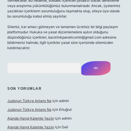
vermektedir. Bu nedenle, sitedeki içerikleri proaktif olarak denetleme
veya araştırma yükümlülüğümüz bulunmamaktadır. Ancak, üyelerimiz
yazdıkları içeriklerin sorumluluğunu taşımakta olup, siteye üye olarak
bu sorumluluğu kabul etmiş sayılırlar.
Sitemiz, kar amacı gütmeyen ve tamamen ücretsiz bir bilgi paylaşım
platformudur. Hukuka ve yasal düzenlemelere aykırı olduğunu
düşündüğünüz içerikleri,
backlinkpanelicomtr@gmail.com
adresine
bildirmeniz halinde, ilgili içerikler yasal süre içerisinde sitemizden
kaldırılacaktır.
Arama
SON YORUMLAR
Judonun Türkçe Anlamı Ne
için
admin
Judonun Türkçe Anlamı Ne
için
Ertuğrul
Ajanda Hangi Kalemle Yazılır
için
admin
Ajanda Hangi Kalemle Yazılır
için
Deli