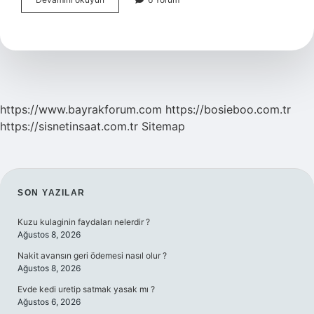
Zinciri
Kaça
Ayrılır
https://www.bayrakforum.com
https://bosieboo.com.tr
https://sisnetinsaat.com.tr
Sitemap
SIDEBAR
SON YAZILAR
Kuzu kulaginin faydaları nelerdir ?
Ağustos 8, 2026
Nakit avansın geri ödemesi nasıl olur ?
Ağustos 8, 2026
Evde kedi uretip satmak yasak mı ?
Ağustos 6, 2026