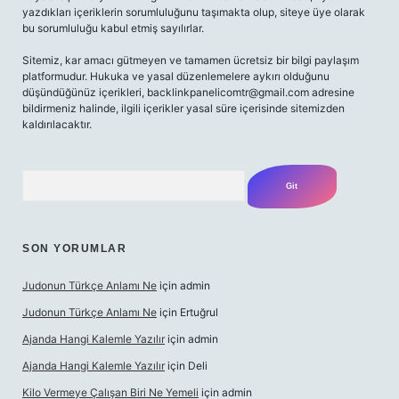
yazdıkları içeriklerin sorumluluğunu taşımakta olup, siteye üye olarak
bu sorumluluğu kabul etmiş sayılırlar.
Sitemiz, kar amacı gütmeyen ve tamamen ücretsiz bir bilgi paylaşım
platformudur. Hukuka ve yasal düzenlemelere aykırı olduğunu
düşündüğünüz içerikleri,
backlinkpanelicomtr@gmail.com
adresine
bildirmeniz halinde, ilgili içerikler yasal süre içerisinde sitemizden
kaldırılacaktır.
Arama
SON YORUMLAR
Judonun Türkçe Anlamı Ne
için
admin
Judonun Türkçe Anlamı Ne
için
Ertuğrul
Ajanda Hangi Kalemle Yazılır
için
admin
Ajanda Hangi Kalemle Yazılır
için
Deli
Kilo Vermeye Çalışan Biri Ne Yemeli
için
admin