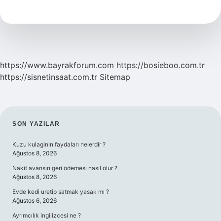
https://www.bayrakforum.com
https://bosieboo.com.tr
https://sisnetinsaat.com.tr
Sitemap
SIDEBAR
SON YAZILAR
Kuzu kulaginin faydaları nelerdir ?
Ağustos 8, 2026
Nakit avansın geri ödemesi nasıl olur ?
Ağustos 8, 2026
Evde kedi uretip satmak yasak mı ?
Ağustos 6, 2026
Ayrımcılık ingilizcesi ne ?