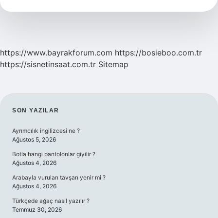
Için
Kaç
Defa
Okunur
https://www.bayrakforum.com
https://bosieboo.com.tr
https://sisnetinsaat.com.tr
Sitemap
SIDEBAR
SON YAZILAR
Ayrımcılık ingilizcesi ne ?
Ağustos 5, 2026
Botla hangi pantolonlar giyilir ?
Ağustos 4, 2026
Arabayla vurulan tavşan yenir mi ?
Ağustos 4, 2026
Türkçede ağaç nasıl yazılır ?
Temmuz 30, 2026