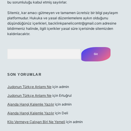
bu sorumluluğu kabul etmiş sayılırlar.
Sitemiz, kar amacı gütmeyen ve tamamen ücretsiz bir bilgi paylaşım
platformudur. Hukuka ve yasal düzenlemelere aykırı olduğunu
düşündüğünüz içerikleri,
backlinkpanelicomtr@gmail.com
adresine
bildirmeniz halinde, ilgili içerikler yasal süre içerisinde sitemizden
kaldırılacaktır.
Arama
SON YORUMLAR
Judonun Türkçe Anlamı Ne
için
admin
Judonun Türkçe Anlamı Ne
için
Ertuğrul
Ajanda Hangi Kalemle Yazılır
için
admin
Ajanda Hangi Kalemle Yazılır
için
Deli
Kilo Vermeye Çalışan Biri Ne Yemeli
için
admin