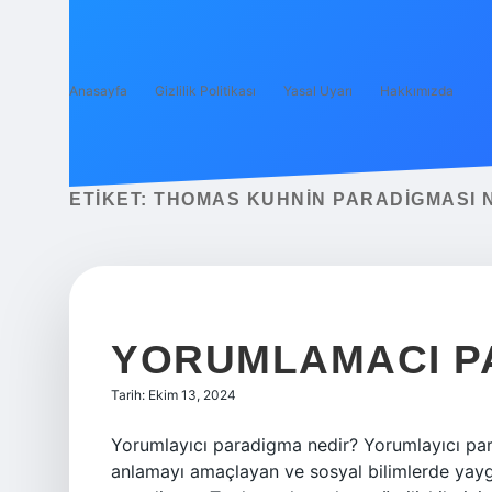
Anasayfa
Gizlilik Politikası
Yasal Uyarı
Hakkımızda
ETIKET:
THOMAS KUHNIN PARADIGMASI 
YORUMLAMACI P
Tarih: Ekim 13, 2024
Yorumlayıcı paradigma nedir? Yorumlayıcı para
anlamayı amaçlayan ve sosyal bilimlerde yaygın