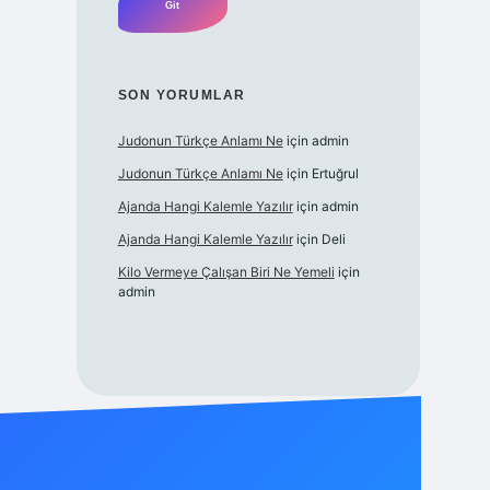
SON YORUMLAR
Judonun Türkçe Anlamı Ne
için
admin
Judonun Türkçe Anlamı Ne
için
Ertuğrul
Ajanda Hangi Kalemle Yazılır
için
admin
Ajanda Hangi Kalemle Yazılır
için
Deli
Kilo Vermeye Çalışan Biri Ne Yemeli
için
admin