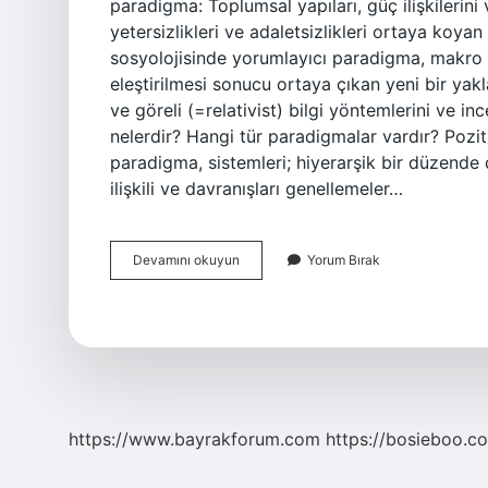
paradigma: Toplumsal yapıları, güç ilişkilerin
yetersizlikleri ve adaletsizlikleri ortaya koya
sosyolojisinde yorumlayıcı paradigma, makro 
eleştirilmesi sonucu ortaya çıkan yeni bir yakl
ve göreli (=relativist) bilgi yöntemlerini ve i
nelerdir? Hangi tür paradigmalar vardır? Pozi
paradigma, sistemleri; hiyerarşik bir düzende 
ilişkili ve davranışları genellemeler…
Yorumlamacı
Devamını okuyun
Yorum Bırak
Paradigma
Nedir
https://www.bayrakforum.com
https://bosieboo.co