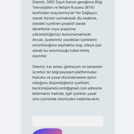
Sitemiz, 5651 Sayılı Kanun gereğince Bilgi
Teknolojileri ve İletişim Kurumu (BTK)
tarafından onaylanmış bir Yer Sağlayıcı
olarak hizmet vermektedir. Bu nedenle,
sitedeki içerikleri proaktif olarak
denetleme veya araştırma
yükümlülüğümüz bulunmamaktadır.
Ancak, üyelerimiz yazdıkları içeriklerin
sorumluluğunu taşımakta olup, siteye üye
olarak bu sorumluluğu kabul etmiş
sayılırlar.
Sitemiz, kar amacı gütmeyen ve tamamen
ücretsiz bir bilgi paylaşım platformudur.
Hukuka ve yasal düzenlemelere aykırı
olduğunu düşündüğünüz içerikleri,
backlinkpanelicomtr@gmail.com
adresine
bildirmeniz halinde, ilgili içerikler yasal
süre içerisinde sitemizden kaldırılacaktır.
Arama