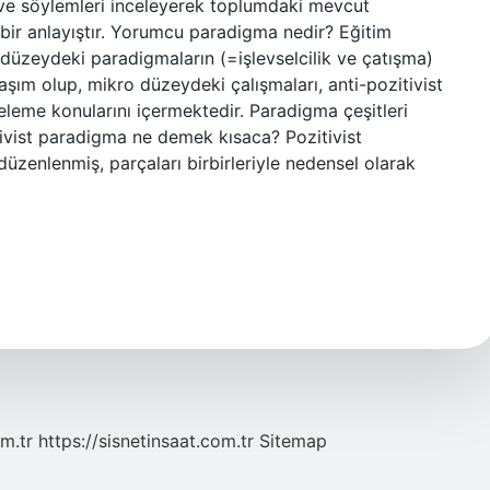
i ve söylemleri inceleyerek toplumdaki mevcut
n bir anlayıştır. Yorumcu paradigma nedir? Eğitim
düzeydeki paradigmaların (=işlevselcilik ve çatışma)
aşım olup, mikro düzeydeki çalışmaları, anti-pozitivist
nceleme konularını içermektedir. Paradigma çeşitleri
tivist paradigma ne demek kısaca? Pozitivist
düzenlenmiş, parçaları birbirleriyle nedensel olarak
m.tr
https://sisnetinsaat.com.tr
Sitemap