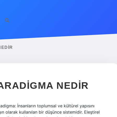
NEDIR
ARADIGMA NEDIR
digma: İnsanların toplumsal ve kültürel yapısını
 olarak kullanılan bir düşünce sistemidir. Eleştirel