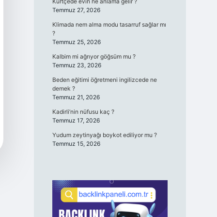
Kürtçede evin ne anlama gelir ?
Temmuz 27, 2026
Klimada nem alma modu tasarruf sağlar mı
?
Temmuz 25, 2026
Kalbim mi ağrıyor göğsüm mu ?
Temmuz 23, 2026
Beden eğitimi öğretmeni ingilizcede ne
demek ?
Temmuz 21, 2026
Kadirli’nin nüfusu kaç ?
Temmuz 17, 2026
Yudum zeytinyağı boykot ediliyor mu ?
Temmuz 15, 2026