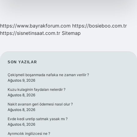
https://www.bayrakforum.com
https://bosieboo.com.tr
https://sisnetinsaat.com.tr
Sitemap
SIDEBAR
SON YAZILAR
Çekişmeli boşanmada nafaka ne zaman verilir ?
Ağustos 9, 2026
Kuzu kulaginin faydaları nelerdir ?
Ağustos 8, 2026
Nakit avansın geri ödemesi nasıl olur ?
Ağustos 8, 2026
Evde kedi uretip satmak yasak mı ?
Ağustos 6, 2026
Ayrımcılık ingilizcesi ne ?