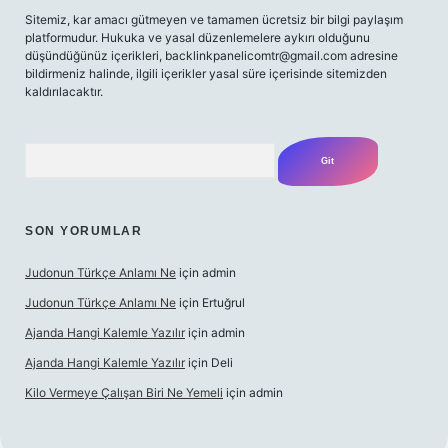
Sitemiz, kar amacı gütmeyen ve tamamen ücretsiz bir bilgi paylaşım
platformudur. Hukuka ve yasal düzenlemelere aykırı olduğunu
düşündüğünüz içerikleri,
backlinkpanelicomtr@gmail.com
adresine
bildirmeniz halinde, ilgili içerikler yasal süre içerisinde sitemizden
kaldırılacaktır.
Arama
SON YORUMLAR
Judonun Türkçe Anlamı Ne
için
admin
Judonun Türkçe Anlamı Ne
için
Ertuğrul
Ajanda Hangi Kalemle Yazılır
için
admin
Ajanda Hangi Kalemle Yazılır
için
Deli
Kilo Vermeye Çalışan Biri Ne Yemeli
için
admin